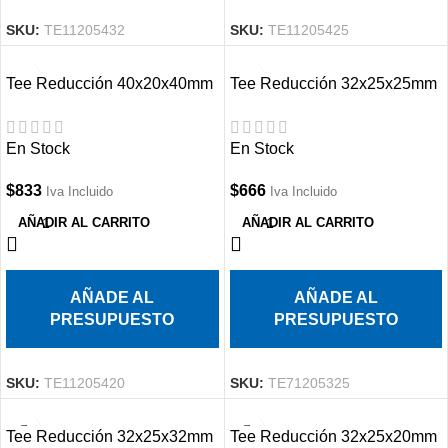
SKU:
TE11205432
SKU:
TE11205425
Tee Reducción 40x20x40mm
Tee Reducción 32x25x25mm
PPR
PPR
En Stock
En Stock
$
833
$
666
Iva Incluido
Iva Incluido
AÑADIR AL CARRITO
AÑADIR AL CARRITO
AÑADE AL
AÑADE AL
PRESUPUESTO
PRESUPUESTO
SKU:
TE11205420
SKU:
TE71205325
Tee Reducción 32x25x32mm
Tee Reducción 32x25x20mm