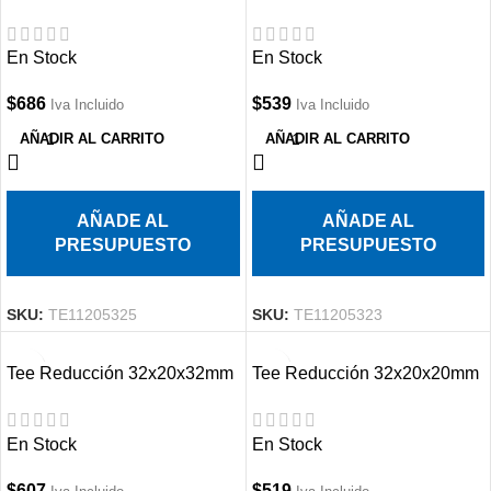
PPR
PPR
En Stock
En Stock
$
686
$
539
Iva Incluido
Iva Incluido
AÑADIR AL CARRITO
AÑADIR AL CARRITO
AÑADE AL
AÑADE AL
PRESUPUESTO
PRESUPUESTO
SKU:
TE11205325
SKU:
TE11205323
Tee Reducción 32x20x32mm
Tee Reducción 32x20x20mm
PPR
PPR
En Stock
En Stock
$
607
$
519