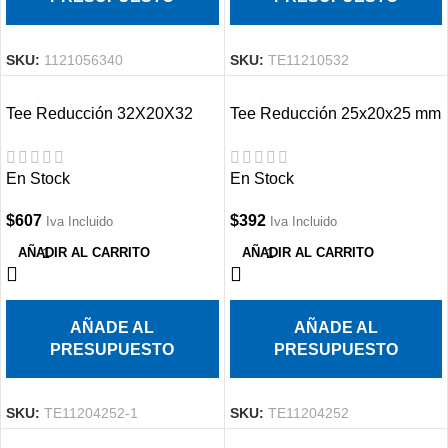
SKU:
1121056340
SKU:
TE11210532
Tee Reducción 32X20X32
Tee Reducción 25x20x25 mm
mm PPR
PPR
En Stock
En Stock
$
607
$
392
Iva Incluido
Iva Incluido
AÑADIR AL CARRITO
AÑADIR AL CARRITO
AÑADE AL
AÑADE AL
PRESUPUESTO
PRESUPUESTO
SKU:
TE11204252-1
SKU:
TE11204252