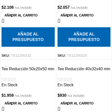
$
2.106
$
2.057
Iva Incluido
Iva Incluido
AÑADIR AL CARRITO
AÑADIR AL CARRITO
AÑADE AL
AÑADE AL
PRESUPUESTO
PRESUPUESTO
SKU:
TE11205532
SKU:
TE11205525
Tee Reducción 50x20x50 mm
Tee Reducción 40x32x40 mm
PPR
PPR
En Stock
En Stock
$
1.959
$
930
Iva Incluido
Iva Incluido
AÑADIR AL CARRITO
AÑADIR AL CARRITO