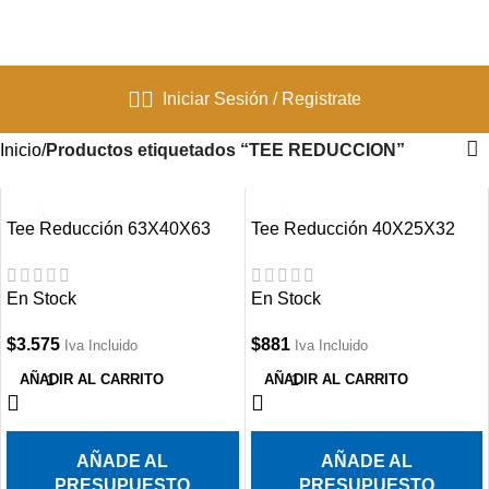
Iniciar Sesión / Registrate
Inicio
Productos etiquetados “TEE REDUCCION”
Tee Reducción 63X40X63
Tee Reducción 40X25X32
mm PPR
mm PPR
En Stock
En Stock
$
3.575
$
881
Iva Incluido
Iva Incluido
AÑADIR AL CARRITO
AÑADIR AL CARRITO
AÑADE AL
AÑADE AL
PRESUPUESTO
PRESUPUESTO