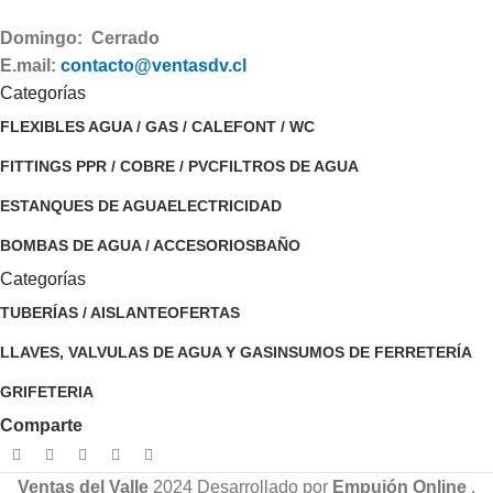
Domingo: Cerrado
E.mail:
contacto@ventasdv.cl
Categorías
FLEXIBLES AGUA / GAS / CALEFONT / WC
FITTINGS PPR / COBRE / PVC
FILTROS DE AGUA
ESTANQUES DE AGUA
ELECTRICIDAD
BOMBAS DE AGUA / ACCESORIOS
BAÑO
Categorías
TUBERÍAS / AISLANTE
OFERTAS
LLAVES, VALVULAS DE AGUA Y GAS
INSUMOS DE FERRETERÍA
GRIFETERIA
Comparte
Ventas del Valle
2024 Desarrollado por
Empujón Online
.