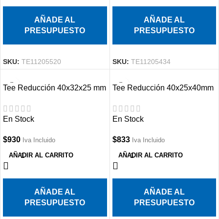
AÑADE AL
AÑADE AL
PRESUPUESTO
PRESUPUESTO
SKU:
TE11205520
SKU:
TE11205434
Tee Reducción 40x32x25 mm
Tee Reducción 40x25x40mm
PPR
PPR
En Stock
En Stock
$
930
$
833
Iva Incluido
Iva Incluido
AÑADIR AL CARRITO
AÑADIR AL CARRITO
AÑADE AL
AÑADE AL
PRESUPUESTO
PRESUPUESTO