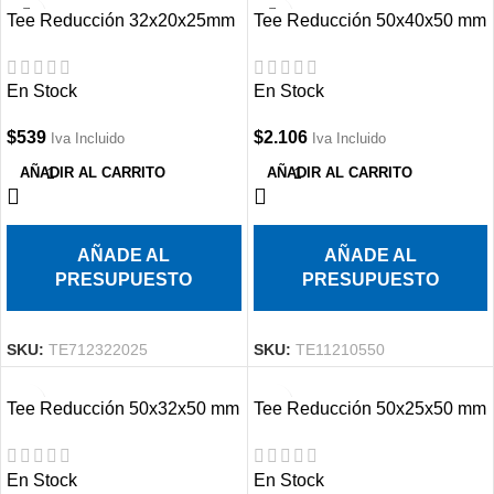
Tee Reducción 32x20x25mm
Tee Reducción 50x40x50 mm
PPR
PPR
En Stock
En Stock
$
539
$
2.106
Iva Incluido
Iva Incluido
AÑADIR AL CARRITO
AÑADIR AL CARRITO
AÑADE AL
AÑADE AL
PRESUPUESTO
PRESUPUESTO
SKU:
TE712322025
SKU:
TE11210550
Tee Reducción 50x32x50 mm
Tee Reducción 50x25x50 mm
PPR
PPR
En Stock
En Stock