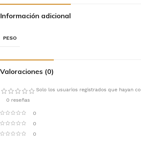
Información adicional
PESO
Valoraciones (0)
Solo los usuarios registrados que hayan 
0 reseñas
0
0
0