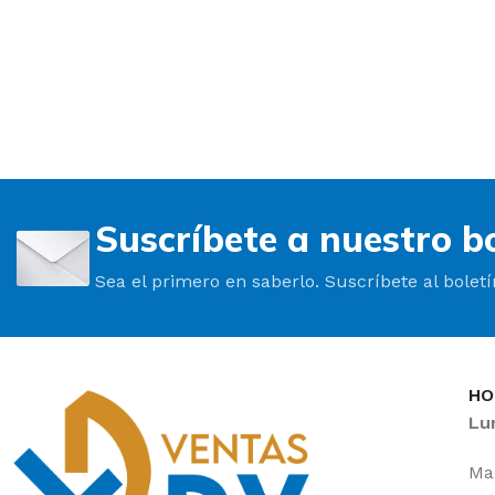
Suscríbete a nuestro bo
Sea el primero en saberlo. Suscríbete al bolet
HO
Lu
Mañ