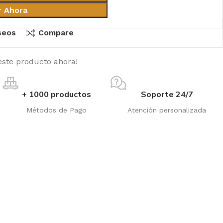
r Ahora
eseos
Compare
este producto ahora!
+ 1000 productos
Soporte 24/7
Métodos de Pago
Atención personalizada