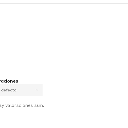
raciones
ay valoraciones aún.