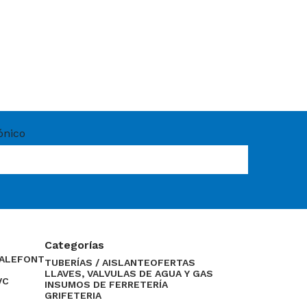
ónico
Categorías
CALEFONT
TUBERÍAS / AISLANTE
OFERTAS
LLAVES, VALVULAS DE AGUA Y GAS
VC
INSUMOS DE FERRETERÍA
GRIFETERIA