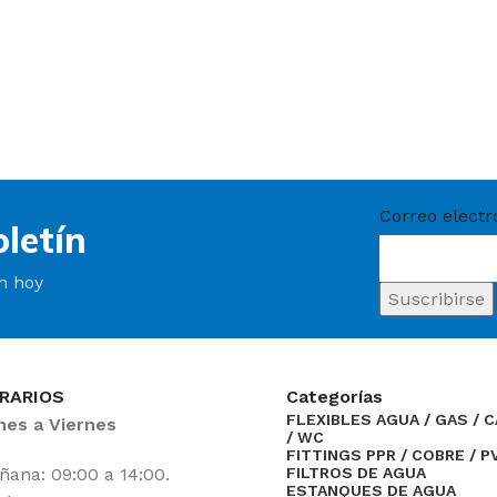
Correo electr
letín
ín hoy
RARIOS
Categorías
FLEXIBLES AGUA / GAS / 
nes a Viernes
/ WC
FITTINGS PPR / COBRE / P
ana: 09:00 a 14:00.
FILTROS DE AGUA
ESTANQUES DE AGUA