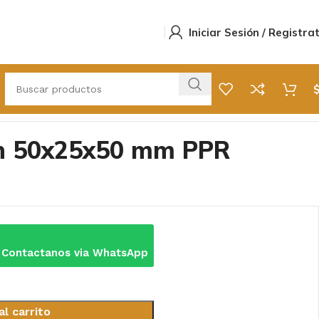
Iniciar Sesión / Registra
ón 50x25x50 mm PPR
o
 Contactanos via WhatsApp
al carrito