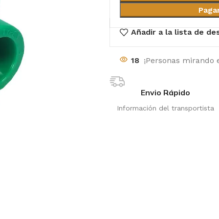
Paga
Añadir a la lista de d
18
¡Personas mirando 
Envio Rápido
Información del transportista