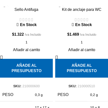
Sello Antifuga
Kit de anclaje para WC
En Stock
En Stock
$
1.322
$
1.469
Iva Incluido
Iva Incluido
Añadir al carrito
Añadir al carrito
AÑADE AL
AÑADE AL
PRESUPUESTO
PRESUPUESTO
SKU:
210000600
SKU:
210000510
PESO
PESO
0,3 g
0,2 g
17 × 17 ×
10 × 8