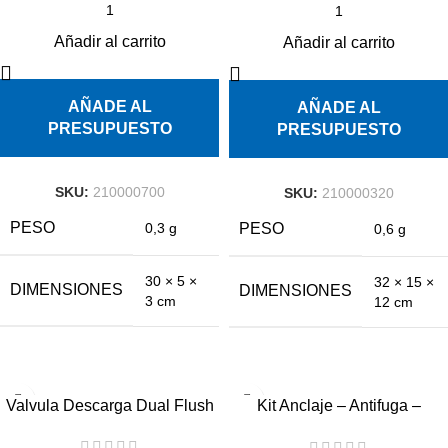
Añadir al carrito
Añadir al carrito
AÑADE AL
AÑADE AL
PRESUPUESTO
PRESUPUESTO
SKU:
210000700
SKU:
210000320
PESO
PESO
0,3 g
0,6 g
30 × 5 ×
32 × 15 ×
DIMENSIONES
DIMENSIONES
3 cm
12 cm
Valvula Descarga Dual Flush
Kit Anclaje – Antifuga –
Admision