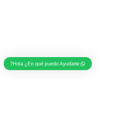
Hola ¿En qué puedo Ayudarte?