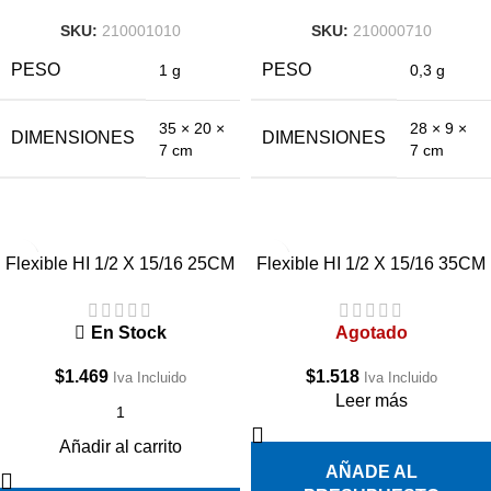
SKU:
210001010
SKU:
210000710
PESO
PESO
1 g
0,3 g
35 × 20 ×
28 × 9 ×
DIMENSIONES
DIMENSIONES
7 cm
7 cm
Flexible HI 1/2 X 15/16 25CM
Flexible HI 1/2 X 15/16 35CM
En Stock
Agotado
$
1.469
$
1.518
Iva Incluido
Iva Incluido
Leer más
Añadir al carrito
AÑADE AL