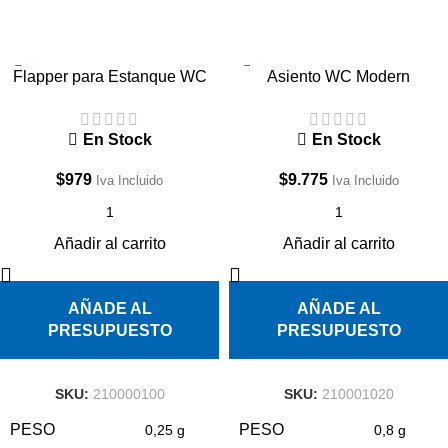
Flapper para Estanque WC
Asiento WC Modern
Cadena Metalica
En Stock
En Stock
$
9.775
$
979
Iva Incluido
Iva Incluido
Añadir al carrito
Añadir al carrito
AÑADE AL
AÑADE AL
PRESUPUESTO
PRESUPUESTO
SKU:
210001020
SKU:
210000100
PESO
PESO
0,8 g
0,25 g