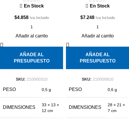
En Stock
En Stock
$
4.858
$
7.248
Iva Incluido
Iva Incluido
Añadir al carrito
Añadir al carrito
AÑADE AL
AÑADE AL
PRESUPUESTO
PRESUPUESTO
SKU:
210000310
SKU:
210000810
PESO
PESO
0,5 g
0,6 g
33 × 13 ×
28 × 21 ×
DIMENSIONES
DIMENSIONES
12 cm
7 cm