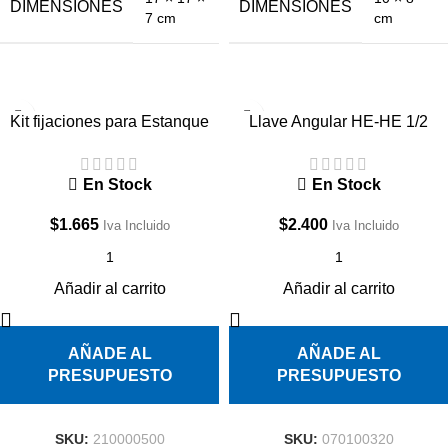
DIMENSIONES
DIMENSIONES
7 cm
cm
Kit fijaciones para Estanque
Llave Angular HE-HE 1/2
WC
En Stock
En Stock
$
2.400
$
1.665
Iva Incluido
Iva Incluido
Añadir al carrito
Añadir al carrito
AÑADE AL
AÑADE AL
PRESUPUESTO
PRESUPUESTO
SKU:
070100320
SKU:
210000500