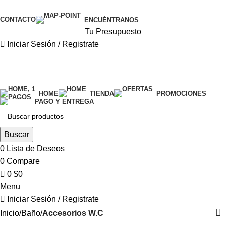
0
CONTACTO
ENCUÉNTRANOS
Tu Presupuesto
Iniciar Sesión / Registrate
categorías
HOME
TIENDA
PROMOCIONES
PAGO Y ENTREGA
Buscar
0
Lista de Deseos
0
Compare
0
$
0
Menu
Iniciar Sesión / Registrate
Inicio
Baño
Accesorios W.C