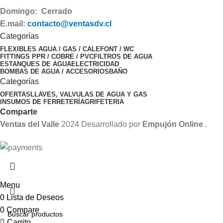
Domingo: Cerrado
E.mail:
contacto@ventasdv.cl
Categorías
FLEXIBLES AGUA / GAS / CALEFONT / WC
FITTINGS PPR / COBRE / PVC
FILTROS DE AGUA
ESTANQUES DE AGUA
ELECTRICIDAD
BOMBAS DE AGUA / ACCESORIOS
BAÑO
Categorías
OFERTAS
LLAVES, VALVULAS DE AGUA Y GAS
INSUMOS DE FERRETERÍA
GRIFETERIA
Comparte
Ventas del Valle
2024 Desarrollado por
Empujón Online
.
Menu
0
Lista de Deseos
0
Compare
Carrito