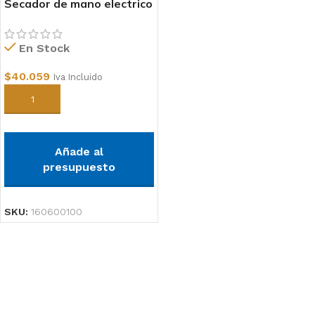
Secador de mano electrico
con sensor
En Stock
$
40.059
Iva Incluido
Añadir al carrito
Añade al
presupuesto
SKU:
160600100