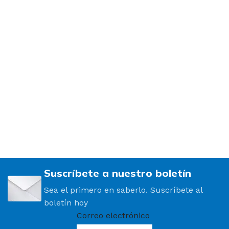
Suscríbete a nuestro boletín
Sea el primero en saberlo. Suscríbete al
boletín hoy
Correo electrónico