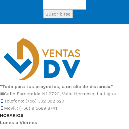
"Todo para tus proyectos, a un clic de distancia."
Calle Esmeralda Nº 2720, Valle Hermoso, La Ligua.
Teléfono: (+56) 332 382 629
Movil : (+56) 9 5689 8741
HORARIOS
Lunes a Viernes