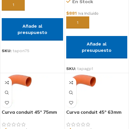
En Stock
Añadir al carrito
$
881
Iva Incluido
Añadir al carrito
Añade al
presupuesto
Añade al
presupuesto
SKU:
tapon75
SKU:
tapagp1
Curva conduit 45º 75mm
Curva conduit 45º 63mm