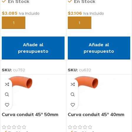
En Stock
En Stock
$
3.085
$
2.106
Iva Incluido
Iva Incluido
Añadir al carrito
Añadir al carrito
Añade al
Añade al
presupuesto
presupuesto
SKU:
cu752
SKU:
cu632
Curva conduit 45º 50mm
Curva conduit 45º 40mm