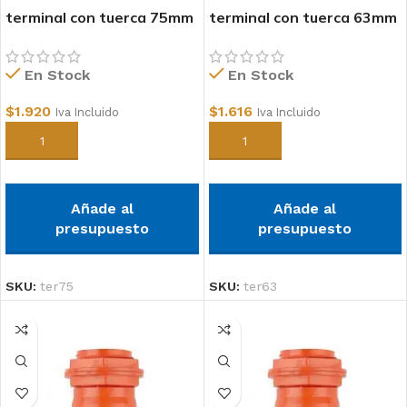
terminal con tuerca 75mm
terminal con tuerca 63mm
conduit
conduit
En Stock
En Stock
$
1.920
$
1.616
Iva Incluido
Iva Incluido
Añadir al carrito
Añadir al carrito
Añade al
Añade al
presupuesto
presupuesto
SKU:
ter75
SKU:
ter63