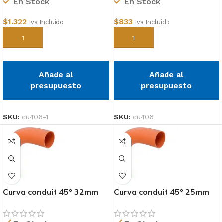
En Stock
En Stock
$
1.322
$
833
Iva Incluido
Iva Incluido
Añadir al carrito
Añadir al carrito
Añade al
Añade al
presupuesto
presupuesto
SKU:
cu406-1
SKU:
cu406
Curva conduit 45º 32mm
Curva conduit 45º 25mm