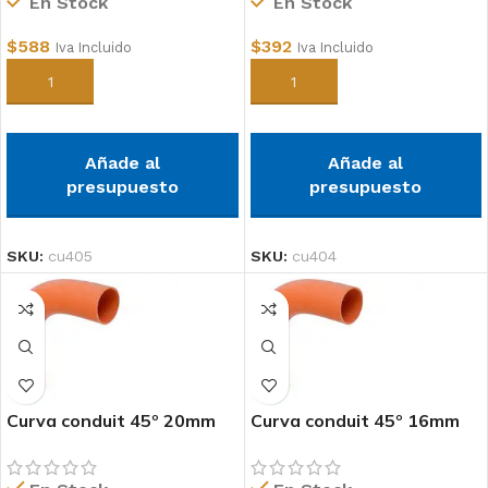
En Stock
En Stock
$
588
$
392
Iva Incluido
Iva Incluido
Añadir al carrito
Añadir al carrito
Añade al
Añade al
presupuesto
presupuesto
SKU:
cu405
SKU:
cu404
Curva conduit 45º 20mm
Curva conduit 45º 16mm