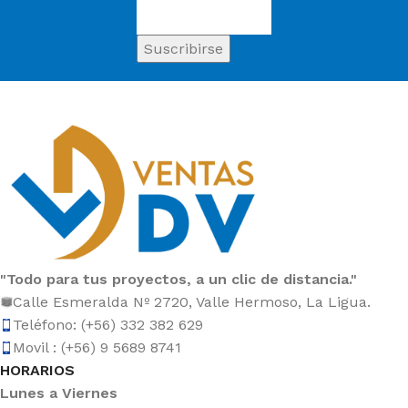
"Todo para tus proyectos, a un clic de distancia."
Calle Esmeralda Nº 2720, Valle Hermoso, La Ligua.
Teléfono: (+56) 332 382 629
Movil : (+56) 9 5689 8741
HORARIOS
Lunes a Viernes