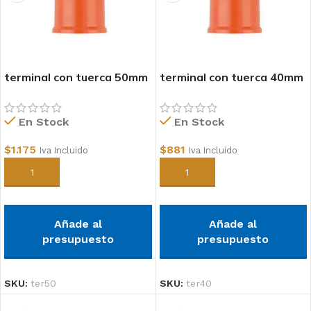
terminal con tuerca 50mm
terminal con tuerca 40mm
conduit
conduit
En Stock
En Stock
$
1.175
$
881
Iva Incluido
Iva Incluido
Añadir al carrito
Añadir al carrito
Añade al
Añade al
presupuesto
presupuesto
SKU:
ter50
SKU:
ter40