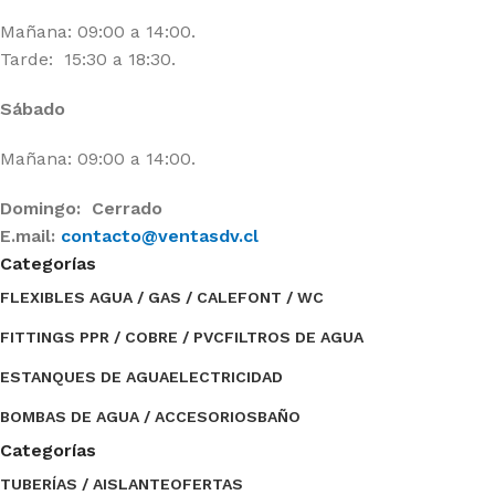
Mañana: 09:00 a 14:00.
Tarde: 15:30 a 18:30.
Sábado
Mañana: 09:00 a 14:00.
Domingo: Cerrado
E.mail:
contacto@ventasdv.cl
Categorías
FLEXIBLES AGUA / GAS / CALEFONT / WC
FITTINGS PPR / COBRE / PVC
FILTROS DE AGUA
ESTANQUES DE AGUA
ELECTRICIDAD
BOMBAS DE AGUA / ACCESORIOS
BAÑO
Categorías
TUBERÍAS / AISLANTE
OFERTAS