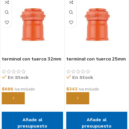
terminal con tuerca 32mm
terminal con tuerca 25mm
conduit
conduit
En Stock
En Stock
$
686
$
343
Iva Incluido
Iva Incluido
Añadir al carrito
Añadir al carrito
Añade al
Añade al
presupuesto
presupuesto