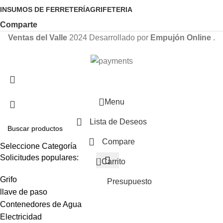
INSUMOS DE FERRETERÍA
GRIFETERIA
Comparte
Ventas del Valle
2024 Desarrollado por
Empujón Online
.
Menu
Lista de Deseos
Compare
Seleccione Categoría
Solicitudes populares:
0
Carrito
Grifo
Presupuesto
llave de paso
Contenedores de Agua
Electricidad