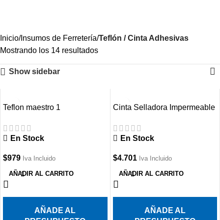
Iniciar Sesión / Registrate
Inicio
Insumos de Ferretería
Teflón / Cinta Adhesivas
Mostrando los 14 resultados
Show sidebar
Teflon maestro 1
Cinta Selladora Impermeable
Multifunción
En Stock
En Stock
$
979
$
4.701
Iva Incluido
Iva Incluido
AÑADIR AL CARRITO
AÑADIR AL CARRITO
AÑADE AL
AÑADE AL