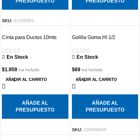
PRESUPUESTO
PRESUPUESTO
SKU:
41705003
Cinta para Ductos 10mts
Golilla Goma HI 1/2
En Stock
En Stock
$
1.959
$
69
Iva Incluido
Iva Incluido
AÑADIR AL CARRITO
AÑADIR AL CARRITO
AÑADE AL
AÑADE AL
PRESUPUESTO
PRESUPUESTO
SKU:
130000049