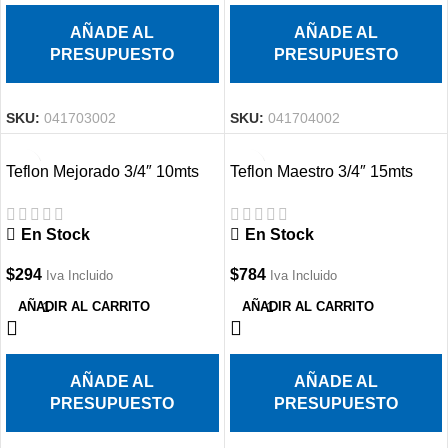
AÑADE AL
AÑADE AL
PRESUPUESTO
PRESUPUESTO
SKU:
041703002
SKU:
041704002
Teflon Mejorado 3/4″ 10mts
Teflon Maestro 3/4″ 15mts
En Stock
En Stock
$
294
$
784
Iva Incluido
Iva Incluido
AÑADIR AL CARRITO
AÑADIR AL CARRITO
AÑADE AL
AÑADE AL
PRESUPUESTO
PRESUPUESTO