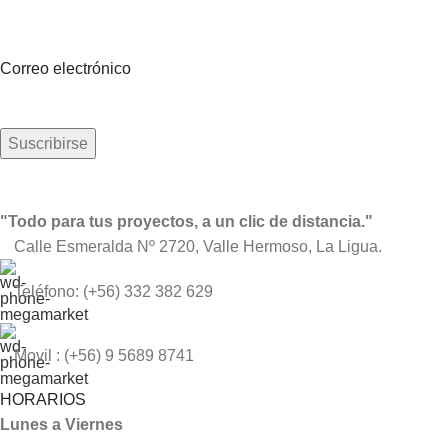
Sea el primero en saberlo. Suscríbete al boletín hoy
Correo electrónico
"Todo para tus proyectos, a un clic de distancia."
Calle Esmeralda Nº 2720, Valle Hermoso, La Ligua.
Teléfono: (+56) 332 382 629
Movil : (+56) 9 5689 8741
HORARIOS
Lunes a Viernes