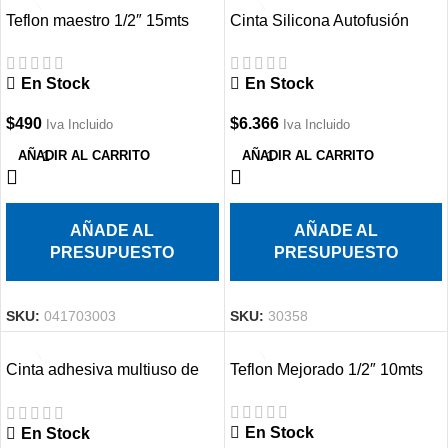
Teflon maestro 1/2″ 15mts
Cinta Silicona Autofusión
25mmx3mts
En Stock
En Stock
$
490
$
6.366
Iva Incluido
Iva Incluido
AÑADIR AL CARRITO
AÑADIR AL CARRITO
AÑADE AL
AÑADE AL
PRESUPUESTO
PRESUPUESTO
SKU:
041703003
SKU:
30358
Cinta adhesiva multiuso de
Teflon Mejorado 1/2″ 10mts
tela Roja
En Stock
En Stock