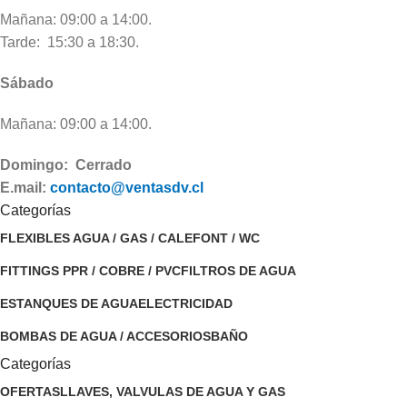
Mañana: 09:00 a 14:00.
Tarde: 15:30 a 18:30.
Sábado
Mañana: 09:00 a 14:00.
Domingo: Cerrado
E.mail:
contacto@ventasdv.cl
Categorías
FLEXIBLES AGUA / GAS / CALEFONT / WC
FITTINGS PPR / COBRE / PVC
FILTROS DE AGUA
ESTANQUES DE AGUA
ELECTRICIDAD
BOMBAS DE AGUA / ACCESORIOS
BAÑO
Categorías
OFERTAS
LLAVES, VALVULAS DE AGUA Y GAS