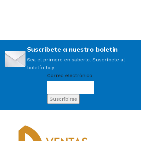
Suscríbete a nuestro boletín
Sea el primero en saberlo. Suscríbete al
boletín hoy
Correo electrónico