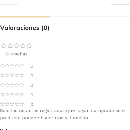
Valoraciones (0)
0 reseñas
0
0
0
0
0
Solo los usuarios registrados que hayan comprado este
producto pueden hacer una valoración.