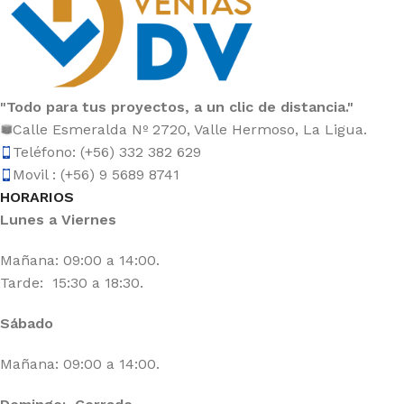
"Todo para tus proyectos, a un clic de distancia."
Calle Esmeralda Nº 2720, Valle Hermoso, La Ligua.
Teléfono: (+56) 332 382 629
Movil : (+56) 9 5689 8741
HORARIOS
Lunes a Viernes
Mañana: 09:00 a 14:00.
Tarde: 15:30 a 18:30.
Sábado
Mañana: 09:00 a 14:00.