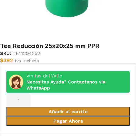
Tee Reducción 25x20x25 mm PPR
SKU:
TE11204252
$
392
Iva Incluido
Ventas del Valle
Necesitas Ayuda? Contactanos via
WhatsApp
Añadir al carrito
Pagar Ahora