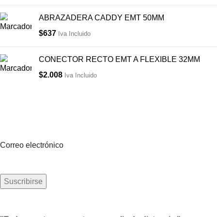
ABRAZADERA CADDY EMT 50MM
$
637
Iva Incluido
CONECTOR RECTO EMT A FLEXIBLE 32MM
$
2.008
Iva Incluido
Suscríbete a nuestro boletín
Sea el primero en saberlo. Suscríbete al boletín hoy
Correo electrónico