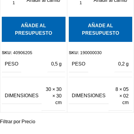
Añadir al carrito
Añadir al carrito
AÑADE AL
AÑADE AL
PRESUPUESTO
PRESUPUESTO
SKU:
40906205
SKU:
190000030
PESO
PESO
0,5 g
0,2 g
30 × 30
8 × 05
DIMENSIONES
DIMENSIONES
× 30
× 02
cm
cm
Filtrar por Precio