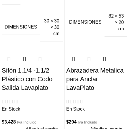
82 × 53
30 × 30
DIMENSIONES
× 20
DIMENSIONES
× 30
cm
cm
Sifón 1.1/4 -1.1/2
Abrazadera Metalica
Plástico con Codo
para Anclar
Salida Lavaplato
LavaPlato
En Stock
En Stock
$
3.428
$
294
Iva Incluido
Iva Incluido