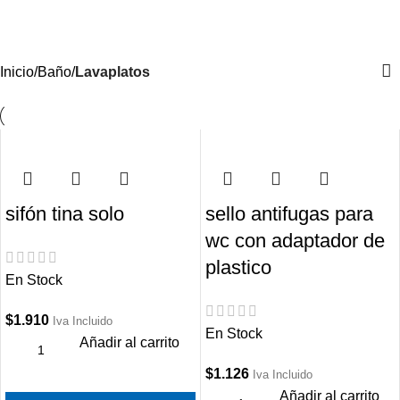
Iniciar Sesión / Registrate
Inicio
Baño
Lavaplatos
sifón tina solo
sello antifugas para
wc con adaptador de
plastico
En Stock
$
1.910
Iva Incluido
En Stock
Añadir al carrito
$
1.126
Iva Incluido
Añadir al carrito