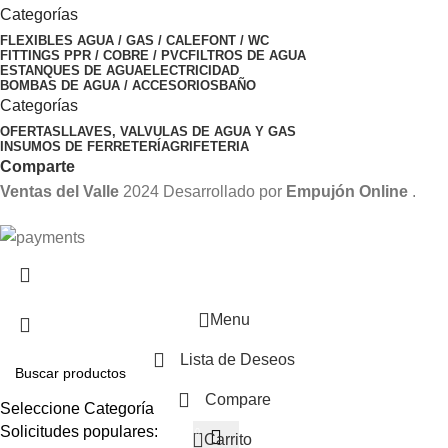
Categorías
FLEXIBLES AGUA / GAS / CALEFONT / WC
FITTINGS PPR / COBRE / PVC
FILTROS DE AGUA
ESTANQUES DE AGUA
ELECTRICIDAD
BOMBAS DE AGUA / ACCESORIOS
BAÑO
Categorías
OFERTAS
LLAVES, VALVULAS DE AGUA Y GAS
INSUMOS DE FERRETERÍA
GRIFETERIA
Comparte
Ventas del Valle
2024 Desarrollado por
Empujón Online
.
Menu
Lista de Deseos
Compare
Seleccione Categoría
Solicitudes populares:
0
Carrito