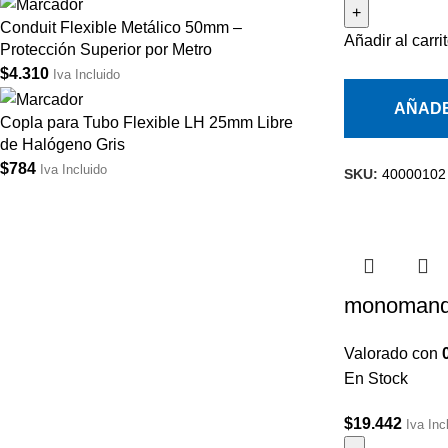
Conduit Flexible Metálico 50mm –
Añadir al carri
Protección Superior por Metro
$
4.310
Iva Incluido
AÑADE
Copla para Tubo Flexible LH 25mm Libre
de Halógeno Gris
$
784
Iva Incluido
SKU:
40000102
monomando
Valorado con
En Stock
$
19.442
Iva Inc