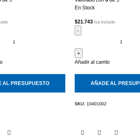
En Stock
$
21.743
luido
Iva Incluido
to
Añadir al carrito
 AL PRESUPUESTO
AÑADE AL PRESU
SKU:
10401002