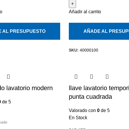
to
Añadir al carrito
 AL PRESUPUESTO
AÑADE AL PRESU
SKU:
40000100
 lavatorio modern
llave lavatorio tempo
punta cuadrada
0
de 5
Valorado con
0
de 5
En Stock
luido