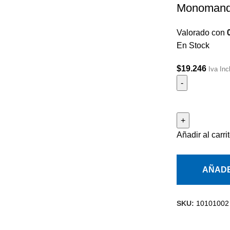
Monomando
Valorado con
En Stock
$
19.246
Iva Inc
Añadir al carri
AÑADE
SKU:
10101002