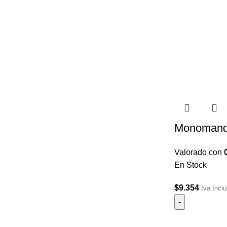
Monomando
Valorado con
En Stock
$
9.354
Iva Inclu