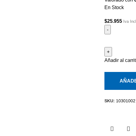
En Stock
$
25.955
Iva Inc
Añadir al carri
AÑADE
SKU:
10301002