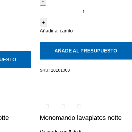
Añadir al carrito
AÑADE AL PRESUPUESTO
PUESTO
SKU:
10101003
tte
Monomando lavaplatos notte
Valorado con
0
de 5