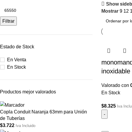
Show sideb
Mostrar
9
12
Filtrar
Estado de Stock
En Venta
monomando 
En Stock
inoxidable 
Valorado con
Productos mejor valorados
En Stock
$
8.325
Iva Inclu
Copla Conduit Naranja 63mm para Unión
de Tuberías
$
3.722
Iva Incluido