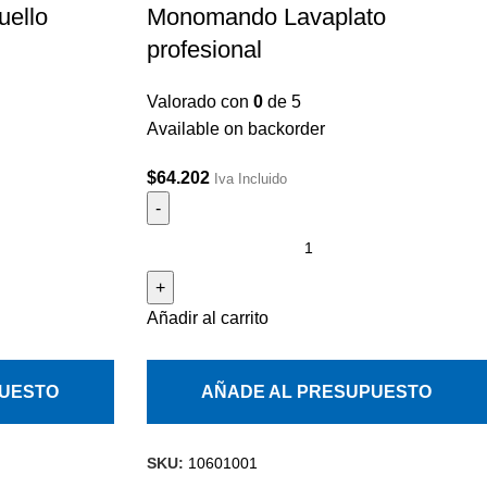
ello
Monomando Lavaplato
profesional
Valorado con
0
de 5
Available on backorder
$
64.202
Iva Incluido
Añadir al carrito
PUESTO
AÑADE AL PRESUPUESTO
SKU:
10601001