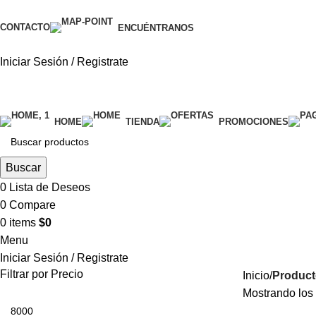
CONTACTO
ENCUÉNTRANOS
Iniciar Sesión / Registrate
categorías
HOME
TIENDA
PROMOCIONES
Buscar
0
Lista de Deseos
0
Compare
0
items
$
0
Menu
Iniciar Sesión / Registrate
Filtrar por Precio
Inicio
Product
Mostrando los 