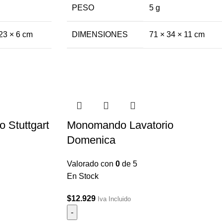
PESO
5 g
23 × 6 cm
DIMENSIONES
71 × 34 × 11 cm
 Stuttgart
Monomando Lavatorio
Domenica
Valorado con
0
de 5
En Stock
$
12.929
Iva Incluido