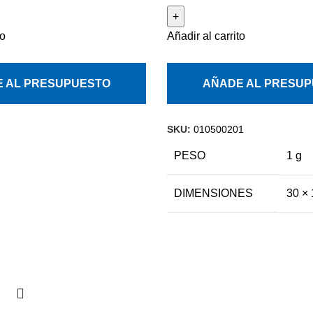
to
Añadir al carrito
 AL PRESUPUESTO
AÑADE AL PRESU
SKU:
010500201
PESO
1 g
DIMENSIONES
30 × 