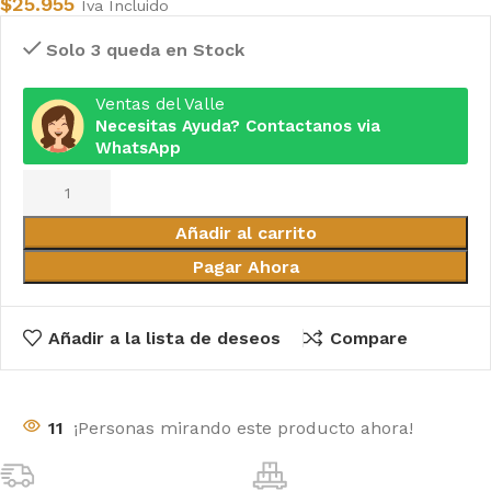
$
25.955
Iva Incluido
Solo 3 queda en Stock
Ventas del Valle
Necesitas Ayuda? Contactanos via
WhatsApp
Añadir al carrito
Pagar Ahora
Añadir a la lista de deseos
Compare
11
¡Personas mirando este producto ahora!