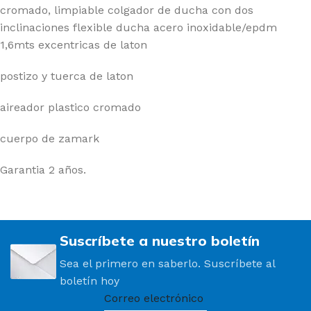
cromado, limpiable colgador de ducha con dos
inclinaciones flexible ducha acero inoxidable/epdm
1,6mts excentricas de laton
postizo y tuerca de laton
aireador plastico cromado
cuerpo de zamark
Garantia 2 años.
Suscríbete a nuestro boletín
Sea el primero en saberlo. Suscríbete al
boletín hoy
Correo electrónico