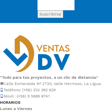
"Todo para tus proyectos, a un clic de distancia."
Calle Esmeralda Nº 2720, Valle Hermoso, La Ligua.
Teléfono: (+56) 332 382 629
Movil : (+56) 9 5689 8741
HORARIOS
Lunes a Viernes