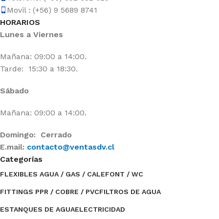
Movil : (+56) 9 5689 8741
HORARIOS
Lunes a Viernes
Mañana: 09:00 a 14:00.
Tarde: 15:30 a 18:30.
Sábado
Mañana: 09:00 a 14:00.
Domingo: Cerrado
E.mail:
contacto@ventasdv.cl
Categorías
FLEXIBLES AGUA / GAS / CALEFONT / WC
FITTINGS PPR / COBRE / PVC
FILTROS DE AGUA
ESTANQUES DE AGUA
ELECTRICIDAD