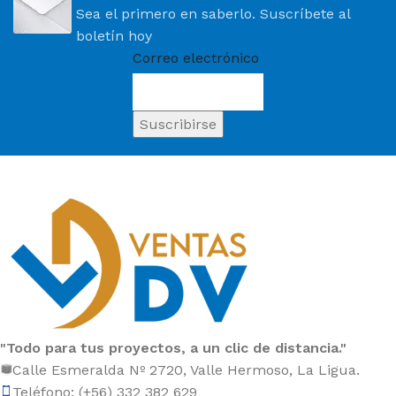
Sea el primero en saberlo. Suscríbete al
boletín hoy
Correo electrónico
"Todo para tus proyectos, a un clic de distancia."
Calle Esmeralda Nº 2720, Valle Hermoso, La Ligua.
Teléfono: (+56) 332 382 629