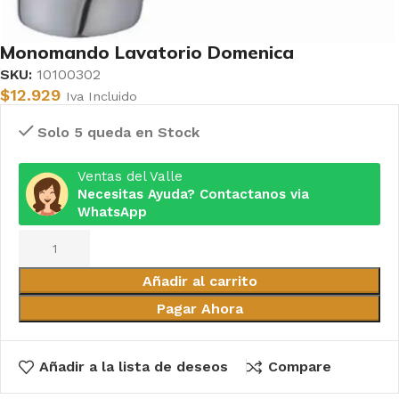
Monomando Lavatorio Domenica
SKU:
10100302
$
12.929
Iva Incluido
Solo 5 queda en Stock
Ventas del Valle
Necesitas Ayuda? Contactanos via
WhatsApp
Añadir al carrito
Pagar Ahora
Añadir a la lista de deseos
Compare