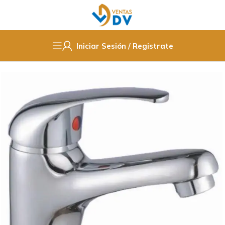
Iniciar Sesión / Registrate
Inicio
Grifeteria
Llave Monomando