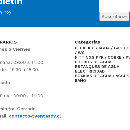
letín
ín hoy
RARIOS
Categorías
FLEXIBLES AGUA / GAS / 
nes a Viernes
/ WC
FITTINGS PPR / COBRE / P
ana: 09:00 a 14:00.
FILTROS DE AGUA
ESTANQUES DE AGUA
de: 15:30 a 18:30.
ELECTRICIDAD
BOMBAS DE AGUA / ACCE
BAÑO
bado
ana: 09:00 a 14:00.
mingo: Cerrado
ail:
contacto@ventasdv.cl