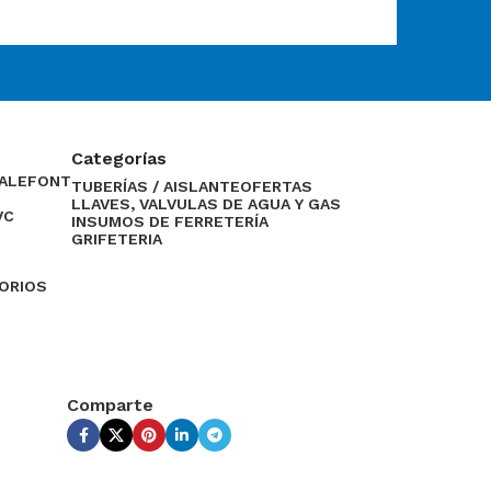
Categorías
CALEFONT
TUBERÍAS / AISLANTE
OFERTAS
LLAVES, VALVULAS DE AGUA Y GAS
VC
INSUMOS DE FERRETERÍA
GRIFETERIA
SORIOS
Comparte