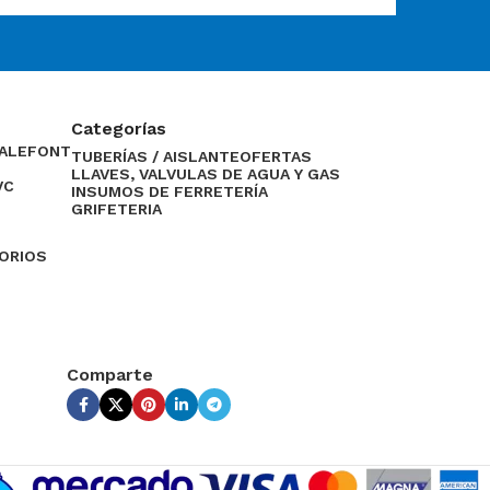
Categorías
CALEFONT
TUBERÍAS / AISLANTE
OFERTAS
LLAVES, VALVULAS DE AGUA Y GAS
VC
INSUMOS DE FERRETERÍA
GRIFETERIA
SORIOS
Comparte