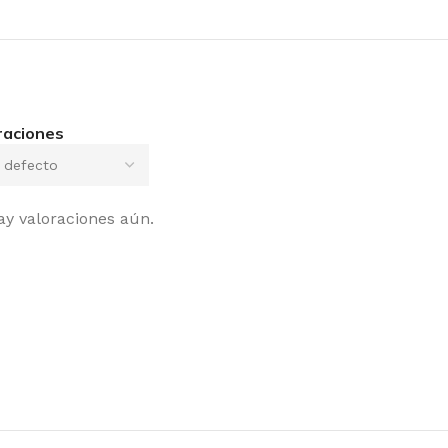
raciones
ay valoraciones aún.