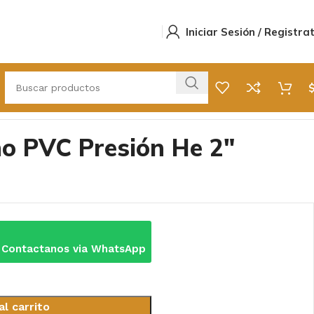
Iniciar Sesión / Registra
o PVC Presión He 2″
 Contactanos via WhatsApp
al carrito