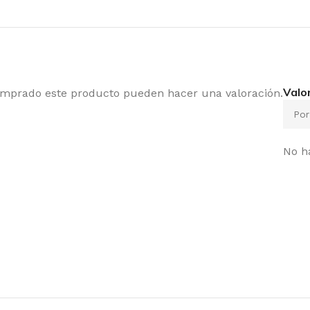
Valo
comprado este producto pueden hacer una valoración.
No h