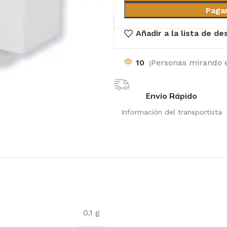
Paga
Añadir a la lista de d
10
¡Personas mirando 
Envio Rápido
Información del transportista
0,1 g