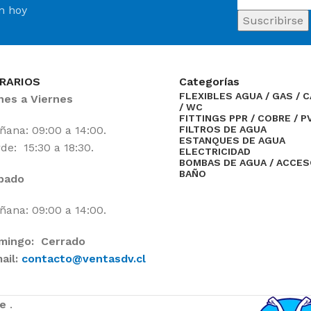
ín hoy
RARIOS
Categorías
FLEXIBLES AGUA / GAS / 
nes a Viernes
/ WC
FITTINGS PPR / COBRE / P
ana: 09:00 a 14:00.
FILTROS DE AGUA
ESTANQUES DE AGUA
de: 15:30 a 18:30.
ELECTRICIDAD
BOMBAS DE AGUA / ACCE
BAÑO
bado
ana: 09:00 a 14:00.
mingo: Cerrado
ail:
contacto@ventasdv.cl
ne
.