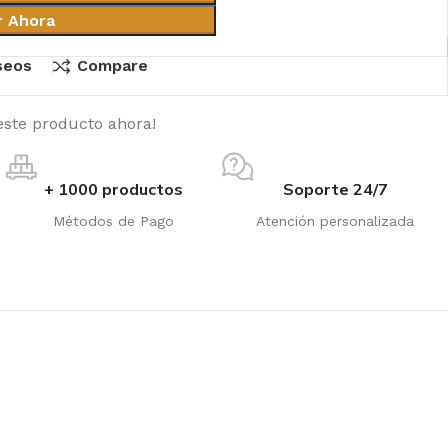
r Ahora
eseos
Compare
este producto ahora!
+ 1000 productos
Soporte 24/7
Métodos de Pago
Atención personalizada