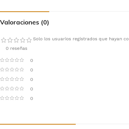
Valoraciones (0)
Solo los usuarios registrados que hayan 
0 reseñas
0
0
0
0
0