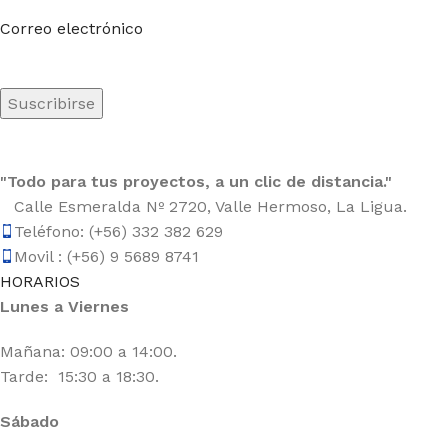
Sea el primero en saberlo. Suscríbete al boletín hoy
Correo electrónico
"Todo para tus proyectos, a un clic de distancia."
Calle Esmeralda Nº 2720, Valle Hermoso, La Ligua.
Teléfono: (+56) 332 382 629
Movil : (+56) 9 5689 8741
HORARIOS
Lunes a Viernes
Mañana: 09:00 a 14:00.
Tarde: 15:30 a 18:30.
Sábado