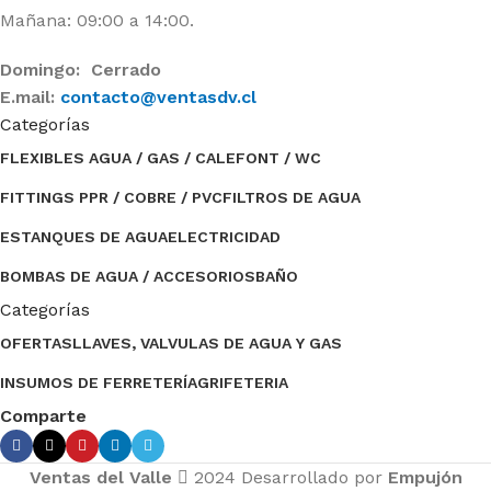
Mañana: 09:00 a 14:00.
Domingo: Cerrado
E.mail:
contacto@ventasdv.cl
Categorías
FLEXIBLES AGUA / GAS / CALEFONT / WC
FITTINGS PPR / COBRE / PVC
FILTROS DE AGUA
ESTANQUES DE AGUA
ELECTRICIDAD
BOMBAS DE AGUA / ACCESORIOS
BAÑO
Categorías
OFERTAS
LLAVES, VALVULAS DE AGUA Y GAS
INSUMOS DE FERRETERÍA
GRIFETERIA
Comparte
Ventas del Valle
2024 Desarrollado por
Empujón