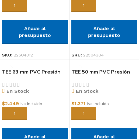
Añadir al carrito
Añadir al carrito
Añade al
Añade al
presupuesto
presupuesto
SKU:
22504312
SKU:
22504304
TEE 63 mm PVC Presión
TEE 50 mm PVC Presión
En Stock
En Stock
$
2.449
$
1.371
Iva Incluido
Iva Incluido
Añadir al carrito
Añadir al carrito
Añade al
Añade al