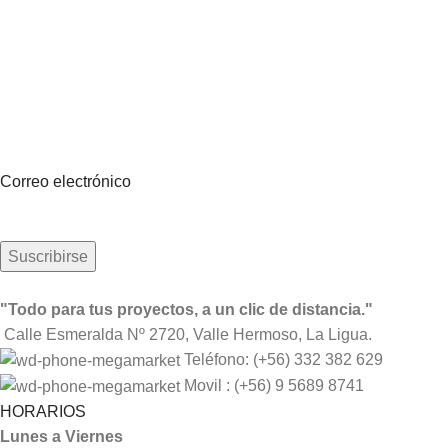
Suscríbete a nuestro boletín
Sea el primero en saberlo. Suscríbete al boletín hoy
Correo electrónico
"Todo para tus proyectos, a un clic de distancia."
Calle Esmeralda Nº 2720, Valle Hermoso, La Ligua.
Teléfono: (+56) 332 382 629
Movil : (+56) 9 5689 8741
HORARIOS
Lunes a Viernes