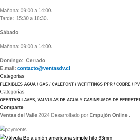
Mañana: 09:00 a 14:00.
Tarde: 15:30 a 18:30.
Sábado
Mañana: 09:00 a 14:00.
Domingo: Cerrado
E.mail:
contacto@ventasdv.cl
Categorías
FLEXIBLES AGUA / GAS / CALEFONT / WC
FITTINGS PPR / COBRE / P
Categorías
OFERTAS
LLAVES, VALVULAS DE AGUA Y GAS
INSUMOS DE FERRETE
Comparte
Ventas del Valle
2024 Desarrollado por
Empujón Online
.