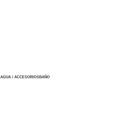
AGUA / ACCESORIOS
BAÑO