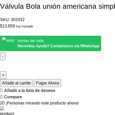
Válvula Bola unión americana simp
SKU:
302432
$
13.859
Iva Incluido
Ventas del Valle
Necesitas Ayuda? Contactanos via WhatsApp
Añadir al carrito
Pagar Ahora
Añadir a la lista de deseos
Compare
20
¡Personas mirando este producto ahora!