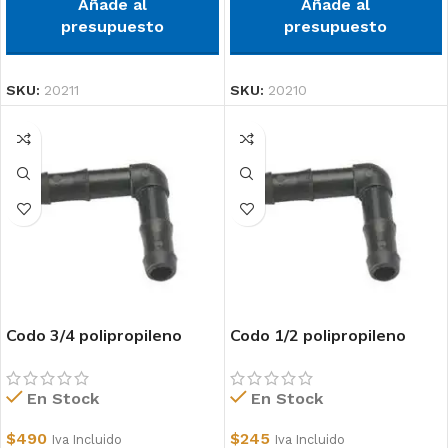
Añade al
Añade al
presupuesto
presupuesto
SKU:
20211
SKU:
20210
Codo 3/4 polipropileno
Codo 1/2 polipropileno
En Stock
En Stock
$
490
$
245
Iva Incluido
Iva Incluido