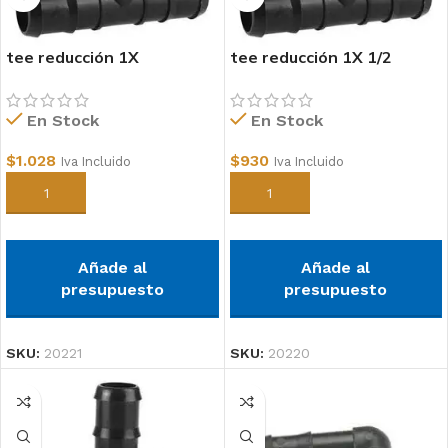
tee reducción 1X
tee reducción 1X 1/2
3/4polipropileno
polipropileno
En Stock
En Stock
$
1.028
$
930
Iva Incluido
Iva Incluido
Añadir al carrito
Añadir al carrito
Añade al
Añade al
presupuesto
presupuesto
SKU:
20221
SKU:
20220