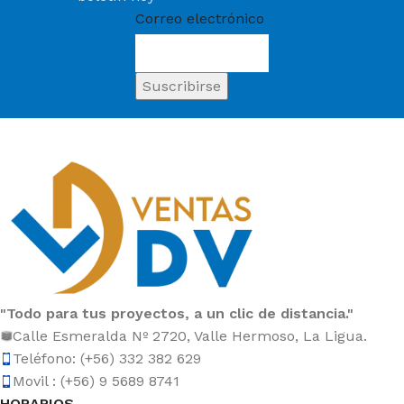
Correo electrónico
"Todo para tus proyectos, a un clic de distancia."
Calle Esmeralda Nº 2720, Valle Hermoso, La Ligua.
Teléfono: (+56) 332 382 629
Movil : (+56) 9 5689 8741
HORARIOS