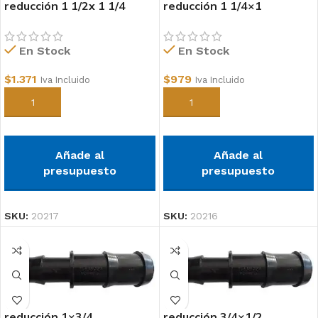
reducción 1 1/2x 1 1/4
reducción 1 1/4×1
polipropileno
polipropileno
En Stock
En Stock
$
1.371
$
979
Iva Incluido
Iva Incluido
Añadir al carrito
Añadir al carrito
Añade al
Añade al
presupuesto
presupuesto
SKU:
20217
SKU:
20216
reducción 1×3/4
reducción 3/4×1/2