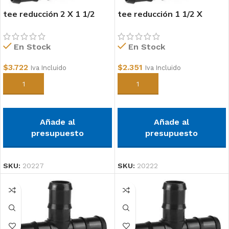
tee reducción 2 X 1 1/2
tee reducción 1 1/2 X
polipropileno
1polipropileno
En Stock
En Stock
$
3.722
$
2.351
Iva Incluido
Iva Incluido
Añadir al carrito
Añadir al carrito
Añade al
Añade al
presupuesto
presupuesto
SKU:
20227
SKU:
20222