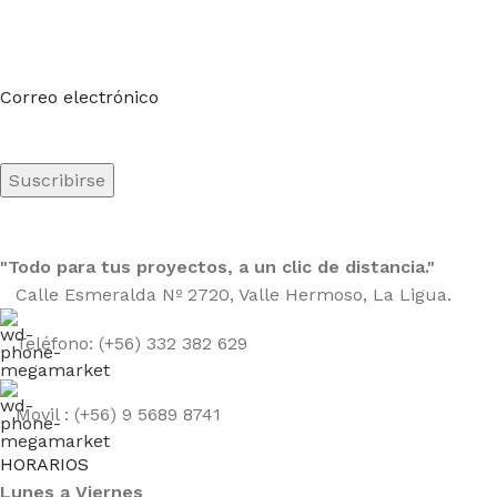
Suscríbete a nuestro boletín
Sea el primero en saberlo. Suscríbete al boletín hoy
Correo electrónico
"Todo para tus proyectos, a un clic de distancia."
Calle Esmeralda Nº 2720, Valle Hermoso, La Ligua.
Teléfono: (+56) 332 382 629
Movil : (+56) 9 5689 8741
HORARIOS
Lunes a Viernes