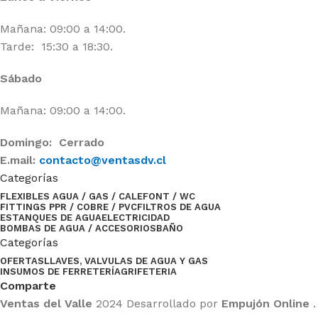
Mañana: 09:00 a 14:00.
Tarde: 15:30 a 18:30.
Sábado
Mañana: 09:00 a 14:00.
Domingo: Cerrado
E.mail:
contacto@ventasdv.cl
Categorías
FLEXIBLES AGUA / GAS / CALEFONT / WC
FITTINGS PPR / COBRE / PVC
FILTROS DE AGUA
ESTANQUES DE AGUA
ELECTRICIDAD
BOMBAS DE AGUA / ACCESORIOS
BAÑO
Categorías
OFERTAS
LLAVES, VALVULAS DE AGUA Y GAS
INSUMOS DE FERRETERÍA
GRIFETERIA
Comparte
Ventas del Valle
2024 Desarrollado por
Empujón Online
.