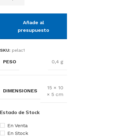
Añade al
presupuesto
SKU:
pelac1
PESO
0,4 g
15 × 10
DIMENSIONES
× 5 cm
Estado de Stock
En Venta
En Stock