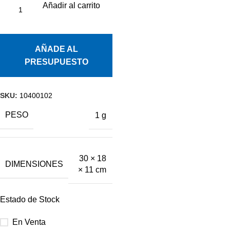
Añadir al carrito
AÑADE AL
PRESUPUESTO
SKU:
10400102
PESO
1 g
30 × 18
DIMENSIONES
× 11 cm
Estado de Stock
En Venta