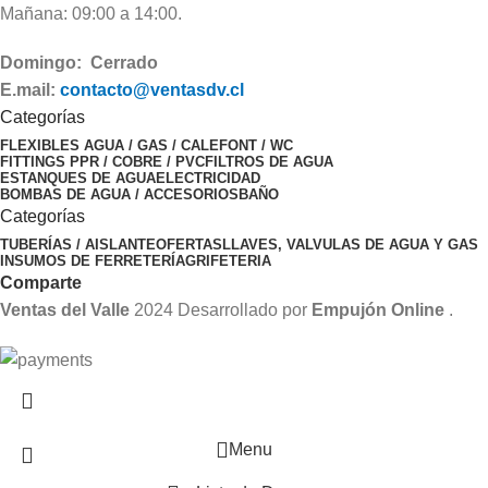
Mañana: 09:00 a 14:00.
Domingo: Cerrado
E.mail:
contacto@ventasdv.cl
Categorías
FLEXIBLES AGUA / GAS / CALEFONT / WC
FITTINGS PPR / COBRE / PVC
FILTROS DE AGUA
ESTANQUES DE AGUA
ELECTRICIDAD
BOMBAS DE AGUA / ACCESORIOS
BAÑO
Categorías
TUBERÍAS / AISLANTE
OFERTAS
LLAVES, VALVULAS DE AGUA Y GAS
INSUMOS DE FERRETERÍA
GRIFETERIA
Comparte
Ventas del Valle
2024 Desarrollado por
Empujón Online
.
Menu