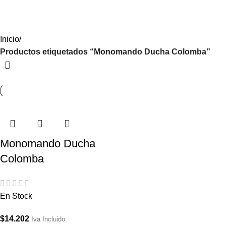
Iniciar Sesión / Registrate
Inicio
Productos etiquetados “Monomando Ducha Colomba”
Monomando Ducha
Colomba
En Stock
$
14.202
Iva Incluido