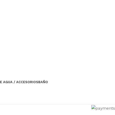
E AGUA / ACCESORIOS
BAÑO