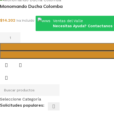
Monomando Ducha Colomba
$
14.202
Iva Incluido
Ventas del Valle
Necesitas Ayuda? Contactanos
Seleccione Categoría
Solicitudes populares: