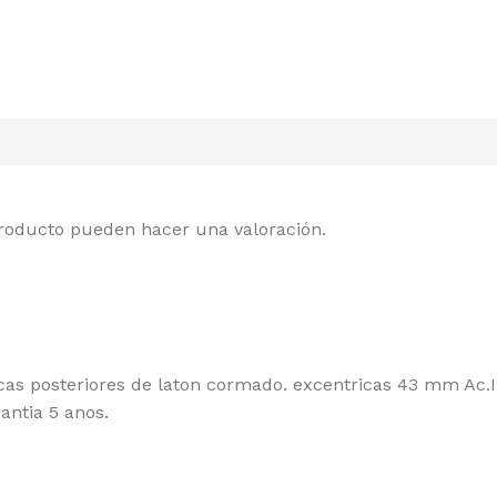
producto pueden hacer una valoración.
s posteriores de laton cormado. excentricas 43 mm Ac.In
antia 5 anos.