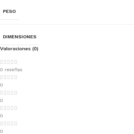
PESO
DIMENSIONES
Valoraciones (0)
0 reseñas
0
0
0
0