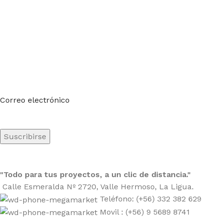
Suscríbete a nuestro boletín
Sea el primero en saberlo. Suscríbete al boletín hoy
Correo electrónico
"Todo para tus proyectos, a un clic de distancia."
Calle Esmeralda Nº 2720, Valle Hermoso, La Ligua.
Teléfono: (+56) 332 382 629
Movil : (+56) 9 5689 8741