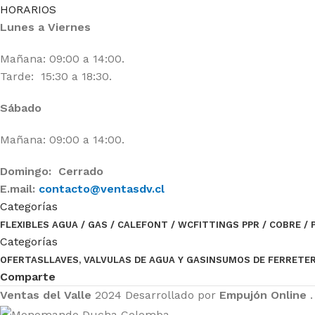
HORARIOS
Lunes a Viernes
Mañana: 09:00 a 14:00.
Tarde: 15:30 a 18:30.
Sábado
Mañana: 09:00 a 14:00.
Domingo: Cerrado
E.mail:
contacto@ventasdv.cl
Categorías
FLEXIBLES AGUA / GAS / CALEFONT / WC
FITTINGS PPR / COBRE / 
Categorías
OFERTAS
LLAVES, VALVULAS DE AGUA Y GAS
INSUMOS DE FERRETER
Comparte
Ventas del Valle
2024 Desarrollado por
Empujón Online
.