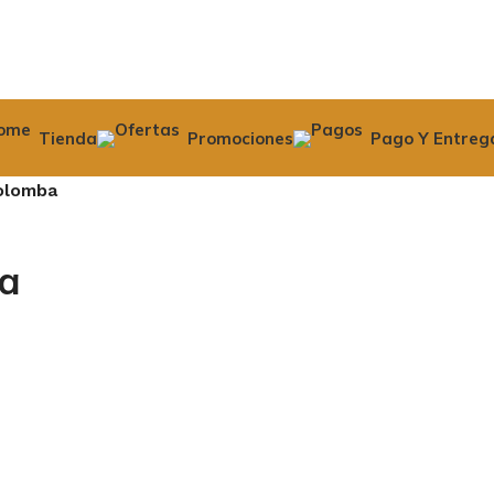
Tienda
Promociones
Pago Y Entreg
olomba
a