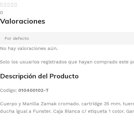
0
Valoraciones
No hay valoraciones aún.
Solo los usuarios registrados que hayan comprado este 
Descripción del Producto
Codigo:
010400102-T
Cuerpo y Manilla Zamak cromado. cartridge 35 mm. tuerca
ducha igual a Funster. Caja Blanca c/ etiqueta 1 color. Gar