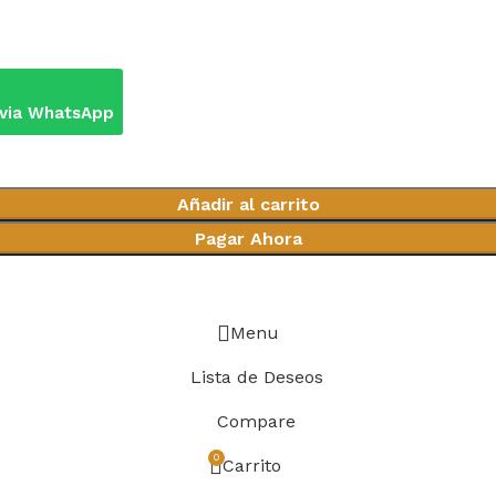
 via WhatsApp
Añadir al carrito
Pagar Ahora
Menu
Lista de Deseos
Compare
0
Carrito