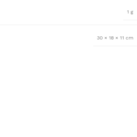
1 g
30 × 18 × 11 cm