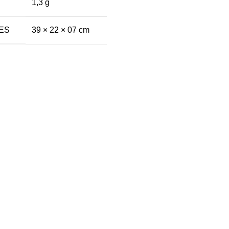
1,3 g
ES
39 × 22 × 07 cm