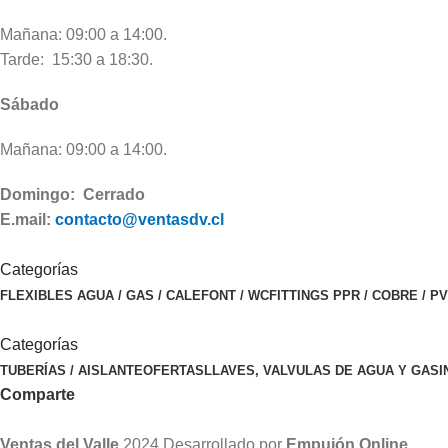
Mañana: 09:00 a 14:00.
Tarde: 15:30 a 18:30.
Sábado
Mañana: 09:00 a 14:00.
Domingo: Cerrado
E.mail:
contacto@ventasdv.cl
Categorías
FLEXIBLES AGUA / GAS / CALEFONT / WC
FITTINGS PPR / COBRE / P
Categorías
TUBERÍAS / AISLANTE
OFERTAS
LLAVES, VALVULAS DE AGUA Y GAS
I
Comparte
Ventas del Valle
2024 Desarrollado por
Empujón Online
.