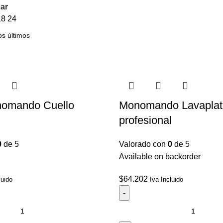
ar
18
24
omando Cuello
Monomando Lavaplat
profesional
0
de 5
Valorado con
0
de 5
Available on backorder
$
64.202
luido
Iva Incluido