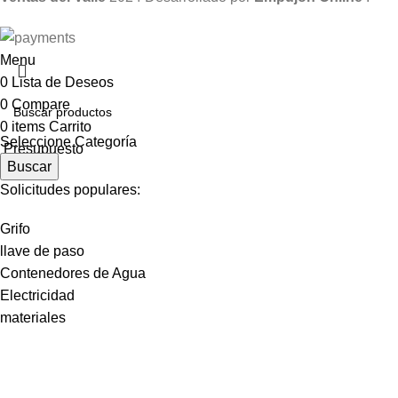
Menu
0
Lista de Deseos
0
Compare
0
items
Carrito
Seleccione Categoría
Presupuesto
Buscar
Solicitudes populares:
Grifo
llave de paso
Contenedores de Agua
Electricidad
materiales