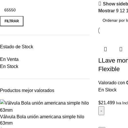
Show sideb
Mostrar
9
12
FILTRAR
Estado de Stock
En Venta
LLave mon
En Stock
Flexible
Valorado con
En Stock
Productos mejor valorados
$
21.499
Iva Inc
Válvula Bola unión americana simple hilo
63mm