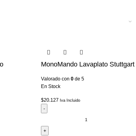
o
MonoMando Lavaplato Stuttgart
Valorado con
0
de 5
En Stock
$
20.127
Iva Incluido