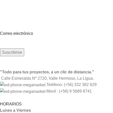
Suscríbete a nuestro boletín
Sea el primero en saberlo. Suscríbete al boletín hoy
Correo electrónico
"Todo para tus proyectos, a un clic de distancia."
Calle Esmeralda Nº 2720, Valle Hermoso, La Ligua.
Teléfono: (+56) 332 382 629
Movil : (+56) 9 5689 8741
HORARIOS
Lunes a Viernes