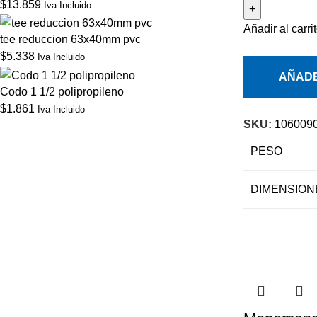
$
13.859
Iva Incluido
Añadir al carri
tee reduccion 63x40mm pvc
$
5.338
Iva Incluido
AÑADE
Codo 1 1/2 polipropileno
$
1.861
Iva Incluido
SKU:
106009
PESO
DIMENSION