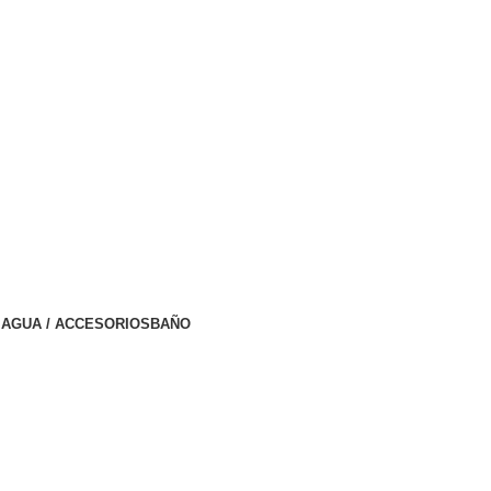
AGUA / ACCESORIOS
BAÑO