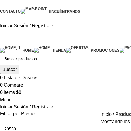
CONTACTO
ENCUÉNTRANOS
Iniciar Sesión / Registrate
categorías
HOME
TIENDA
PROMOCIONES
Buscar
0
Lista de Deseos
0
Compare
0
items
$
0
Menu
Iniciar Sesión / Registrate
Filtrar por Precio
Inicio
Produc
Mostrando los 