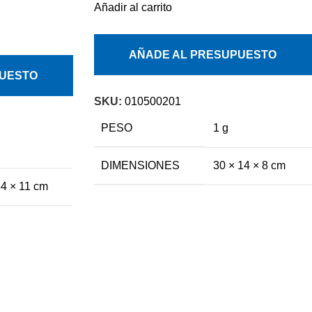
Añadir al carrito
AÑADE AL PRESUPUESTO
PUESTO
SKU:
010500201
PESO
1 g
DIMENSIONES
30 × 14 × 8 cm
34 × 11 cm