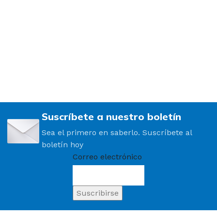
Suscríbete a nuestro boletín
Sea el primero en saberlo. Suscríbete al
boletín hoy
Correo electrónico