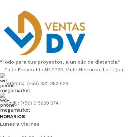
"Todo para tus proyectos, a un clic de distancia."
Calle Esmeralda Nº 2720, Valle Hermoso, La Ligua.
Teléfono: (+56) 332 382 629
Movil : (+56) 9 5689 8741
HORARIOS
Lunes a Viernes