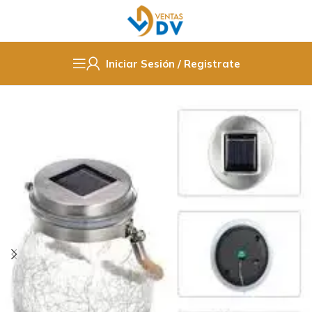
Iniciar Sesión / Registrate
Inicio
Electricidad
Iluminación
Iluminación Solar