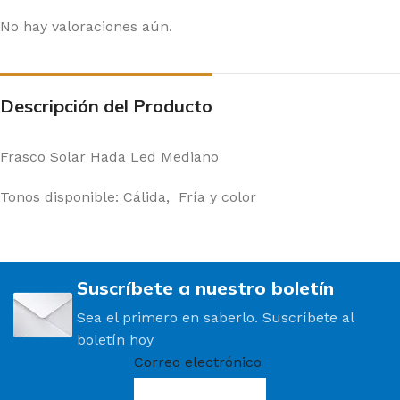
No hay valoraciones aún.
Descripción del Producto
Frasco Solar Hada Led Mediano
Tonos disponible: Cálida, Fría y color
Suscríbete a nuestro boletín
Sea el primero en saberlo. Suscríbete al
boletín hoy
Correo electrónico