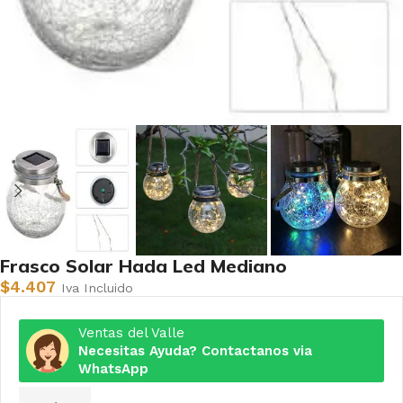
Frasco Solar Hada Led Mediano
$
4.407
Iva Incluido
Ventas del Valle
Necesitas Ayuda? Contactanos via
WhatsApp