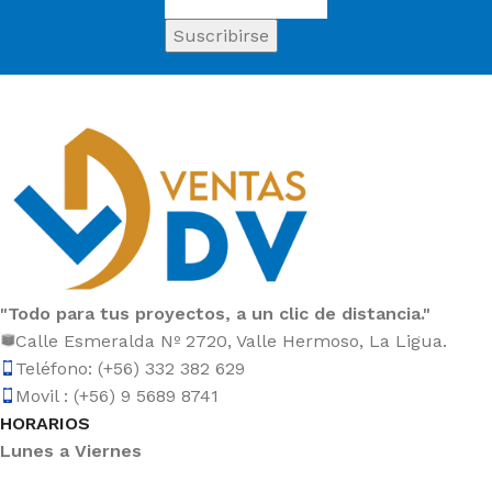
"Todo para tus proyectos, a un clic de distancia."
Calle Esmeralda Nº 2720, Valle Hermoso, La Ligua.
Teléfono: (+56) 332 382 629
Movil : (+56) 9 5689 8741
HORARIOS
Lunes a Viernes