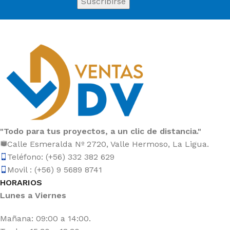
"Todo para tus proyectos, a un clic de distancia."
Calle Esmeralda Nº 2720, Valle Hermoso, La Ligua.
Teléfono: (+56) 332 382 629
Movil : (+56) 9 5689 8741
HORARIOS
Lunes a Viernes
Mañana: 09:00 a 14:00.