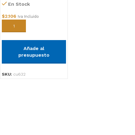
En Stock
$
2.106
Iva Incluido
Añadir al carrito
Añade al
presupuesto
SKU:
cu632