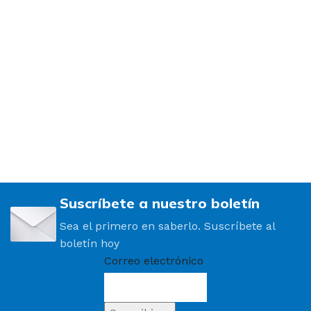
Suscríbete a nuestro boletín
Sea el primero en saberlo. Suscríbete al
boletín hoy
Correo electrónico