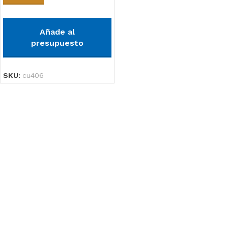
Añade al
presupuesto
SKU:
cu406