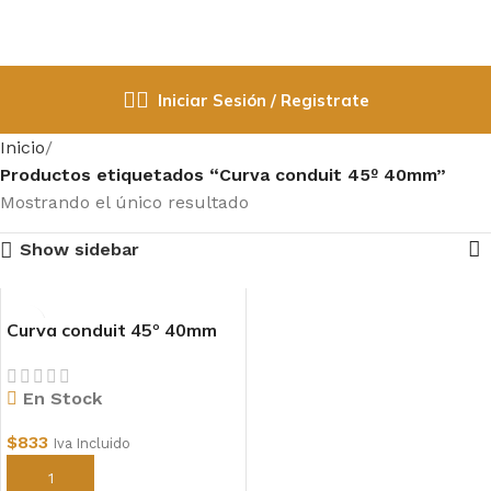
Iniciar Sesión / Registrate
Inicio
Productos etiquetados “Curva conduit 45º 40mm”
Mostrando el único resultado
Show sidebar
Curva conduit 45º 40mm
En Stock
$
833
Iva Incluido
Añadir al carrito