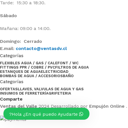
Tarde: 15:30 a 18:30.
Sábado
Mañana: 09:00 a 14:00.
Domingo: Cerrado
E.mail:
contacto@ventasdv.cl
Categorías
FLEXIBLES AGUA / GAS / CALEFONT / WC
FITTINGS PPR / COBRE / PVC
FILTROS DE AGUA
ESTANQUES DE AGUA
ELECTRICIDAD
BOMBAS DE AGUA / ACCESORIOS
BAÑO
Categorías
OFERTAS
LLAVES, VALVULAS DE AGUA Y GAS
INSUMOS DE FERRETERÍA
GRIFETERIA
Comparte
Ventas del Valle
2024 Desarrollado por
Empujón Online
.
Hola ¿En qué puedo Ayudarte?