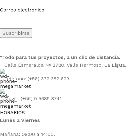
Sea el primero en saberlo. Suscríbete al boletín hoy
Correo electrónico
"Todo para tus proyectos, a un clic de distancia."
Calle Esmeralda Nº 2720, Valle Hermoso, La Ligua.
Teléfono: (+56) 332 382 629
Movil : (+56) 9 5689 8741
HORARIOS
Lunes a Viernes
Mañana: 09:00 a 14:00.