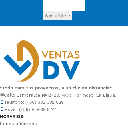
"Todo para tus proyectos, a un clic de distancia."
Calle Esmeralda Nº 2720, Valle Hermoso, La Ligua.
Teléfono: (+56) 332 382 629
Movil : (+56) 9 5689 8741
HORARIOS
Lunes a Viernes