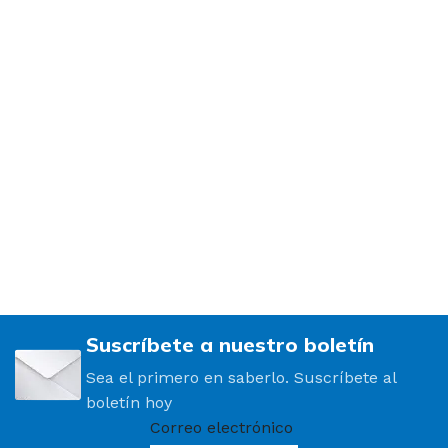
Suscríbete a nuestro boletín
Sea el primero en saberlo. Suscríbete al
boletín hoy
Correo electrónico