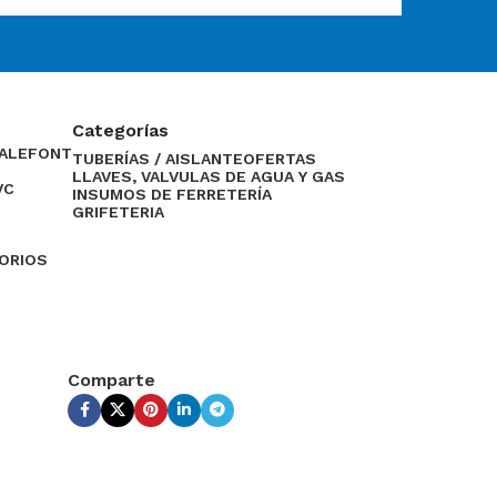
Categorías
CALEFONT
TUBERÍAS / AISLANTE
OFERTAS
LLAVES, VALVULAS DE AGUA Y GAS
VC
INSUMOS DE FERRETERÍA
GRIFETERIA
SORIOS
Comparte