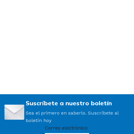
Suscríbete a nuestro boletín
Sea el primero en saberlo. Suscríbete al
boletín hoy
Correo electrónico