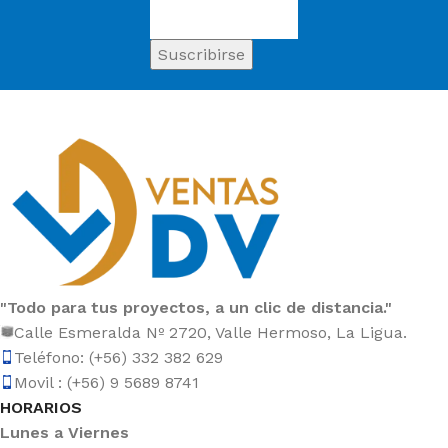
"Todo para tus proyectos, a un clic de distancia."
Calle Esmeralda Nº 2720, Valle Hermoso, La Ligua.
Teléfono: (+56) 332 382 629
Movil : (+56) 9 5689 8741
HORARIOS
Lunes a Viernes