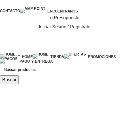
CONTACTO
ENCUÉNTRANOS
Tu Presupuesto
Iniciar Sesión / Registrate
categorías
HOME
TIENDA
PROMOCIONES
PAGO Y ENTREGA
Buscar
$
0