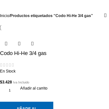
Iniciar Sesión / Registrate
Inicio
Productos etiquetados “Codo Hi-He 3/4 gas”
Codo Hi-He 3/4 gas
En Stock
$
3.428
Iva Incluido
Añadir al carrito
AÑADE AL