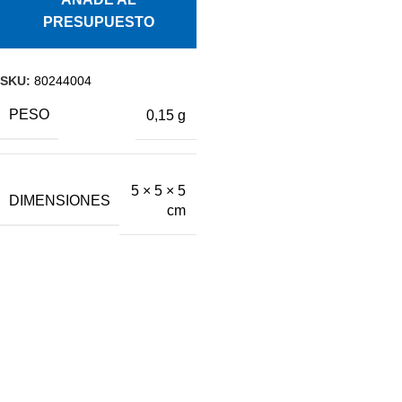
PRESUPUESTO
SKU:
80244004
PESO
0,15 g
5 × 5 × 5
DIMENSIONES
cm