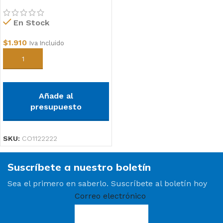
En Stock
$
1.910
Iva Incluido
Añadir al carrito
Añade al
presupuesto
SKU:
CO1122222
Suscríbete a nuestro boletín
Sea el primero en saberlo. Suscríbete al boletín hoy
Correo electrónico