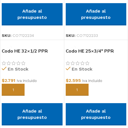
Añade al
Añade al
presupuesto
presupuesto
SKU:
CO7122234
SKU:
CO7122233
Codo HE 32×1/2 PPR
Codo HE 25×3/4″ PPR
En Stock
En Stock
$
2.791
$
2.595
Iva Incluido
Iva Incluido
Añadir al carrito
Añadir al carrito
Añade al
Añade al
presupuesto
presupuesto