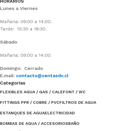
HORARIOS
Lunes a Viernes
Mañana: 09:00 a 14:00.
Tarde: 15:30 a 18:30.
Sábado
Mañana: 09:00 a 14:00.
Domingo: Cerrado
E.mail:
contacto@ventasdv.cl
Categorías
FLEXIBLES AGUA / GAS / CALEFONT / WC
FITTINGS PPR / COBRE / PVC
FILTROS DE AGUA
ESTANQUES DE AGUA
ELECTRICIDAD
BOMBAS DE AGUA / ACCESORIOS
BAÑO