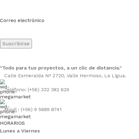
Sea el primero en saberlo. Suscríbete al boletín hoy
Correo electrónico
"Todo para tus proyectos, a un clic de distancia."
Calle Esmeralda Nº 2720, Valle Hermoso, La Ligua.
Teléfono: (+56) 332 382 629
Movil : (+56) 9 5689 8741
HORARIOS
Lunes a Viernes