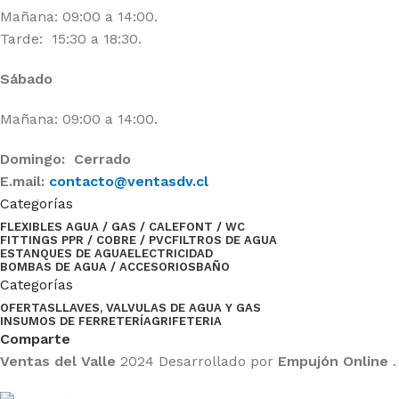
Mañana: 09:00 a 14:00.
Tarde: 15:30 a 18:30.
Sábado
Mañana: 09:00 a 14:00.
Domingo: Cerrado
E.mail:
contacto@ventasdv.cl
Categorías
FLEXIBLES AGUA / GAS / CALEFONT / WC
FITTINGS PPR / COBRE / PVC
FILTROS DE AGUA
ESTANQUES DE AGUA
ELECTRICIDAD
BOMBAS DE AGUA / ACCESORIOS
BAÑO
Categorías
OFERTAS
LLAVES, VALVULAS DE AGUA Y GAS
INSUMOS DE FERRETERÍA
GRIFETERIA
Comparte
Ventas del Valle
2024 Desarrollado por
Empujón Online
.