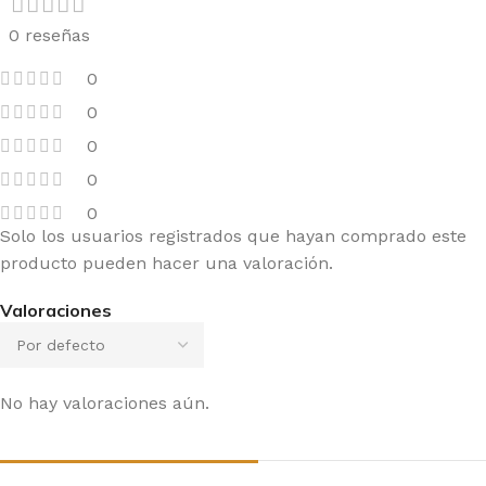
0 reseñas
0
0
0
0
0
Solo los usuarios registrados que hayan comprado este
producto pueden hacer una valoración.
Valoraciones
No hay valoraciones aún.