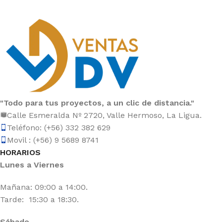
"Todo para tus proyectos, a un clic de distancia."
Calle Esmeralda Nº 2720, Valle Hermoso, La Ligua.
Teléfono: (+56) 332 382 629
Movil : (+56) 9 5689 8741
HORARIOS
Lunes a Viernes
Mañana: 09:00 a 14:00.
Tarde: 15:30 a 18:30.
Sábado