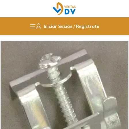
Iniciar Sesión / Registrate
Inicio
Baño
Lavaplatos