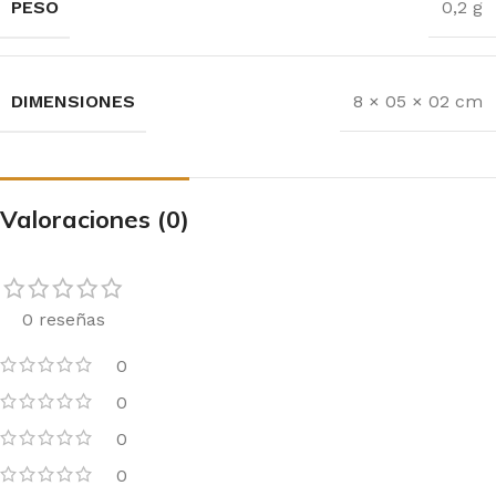
PESO
0,2 g
DIMENSIONES
8 × 05 × 02 cm
Valoraciones (0)
0 reseñas
0
0
0
0