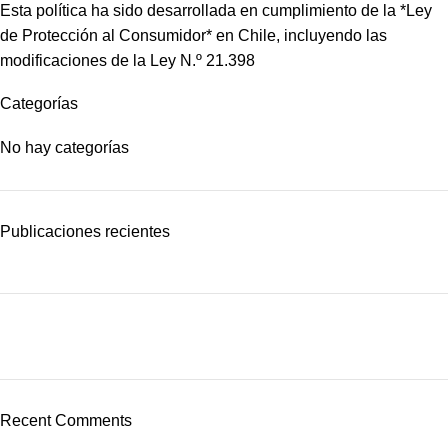
Esta política ha sido desarrollada en cumplimiento de la *Ley
de Protección al Consumidor* en Chile, incluyendo las
modificaciones de la Ley N.º 21.398
Categorías
No hay categorías
Publicaciones recientes
Plumbing Install Discount
03 Nov – 03 Dec
Recent Comments