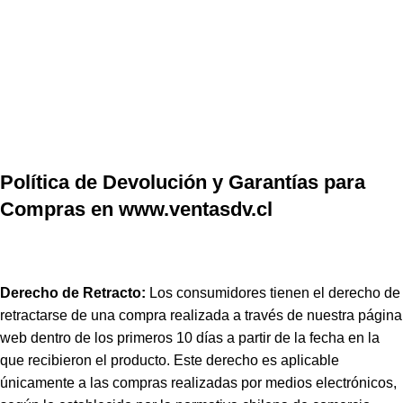
Iniciar Sesión / Registrate
Política de Devolución y Garantías
para Compras
Home
Política de Devolución y Garantías para Compras
Política de Devolución y Garantías para
Compras en www.ventasdv.cl
Derecho de Retracto:
Los consumidores tienen el derecho de
retractarse de una compra realizada a través de nuestra página
web dentro de los primeros 10 días a partir de la fecha en la
que recibieron el producto. Este derecho es aplicable
únicamente a las compras realizadas por medios electrónicos,