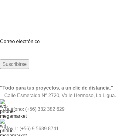
Read More
Suscríbete a nuestro boletín
Sea el primero en saberlo. Suscríbete al boletín hoy
Correo electrónico
"Todo para tus proyectos, a un clic de distancia."
Calle Esmeralda Nº 2720, Valle Hermoso, La Ligua.
Teléfono: (+56) 332 382 629
Movil : (+56) 9 5689 8741