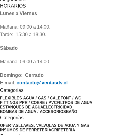
HORARIOS
Lunes a Viernes
Mañana: 09:00 a 14:00.
Tarde: 15:30 a 18:30.
Sábado
Mañana: 09:00 a 14:00.
Domingo: Cerrado
E.mail:
contacto@ventasdv.cl
Categorías
FLEXIBLES AGUA / GAS / CALEFONT / WC
FITTINGS PPR / COBRE / PVC
FILTROS DE AGUA
ESTANQUES DE AGUA
ELECTRICIDAD
BOMBAS DE AGUA / ACCESORIOS
BAÑO
Categorías
OFERTAS
LLAVES, VALVULAS DE AGUA Y GAS
INSUMOS DE FERRETERÍA
GRIFETERIA