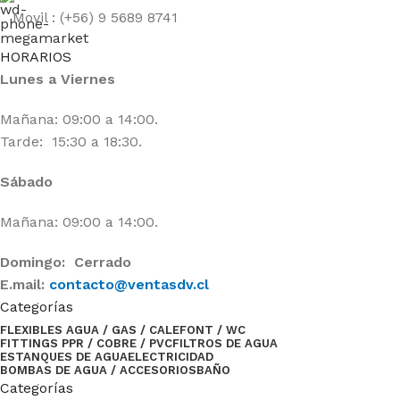
Movil : (+56) 9 5689 8741
HORARIOS
Lunes a Viernes
Mañana: 09:00 a 14:00.
Tarde: 15:30 a 18:30.
Sábado
Mañana: 09:00 a 14:00.
Domingo: Cerrado
E.mail:
contacto@ventasdv.cl
Categorías
FLEXIBLES AGUA / GAS / CALEFONT / WC
FITTINGS PPR / COBRE / PVC
FILTROS DE AGUA
ESTANQUES DE AGUA
ELECTRICIDAD
BOMBAS DE AGUA / ACCESORIOS
BAÑO
Categorías