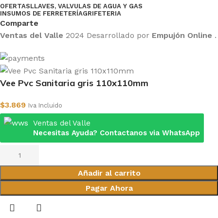
OFERTAS
LLAVES, VALVULAS DE AGUA Y GAS
INSUMOS DE FERRETERÍA
GRIFETERIA
Comparte
Ventas del Valle
2024 Desarrollado por
Empujón Online
.
Vee Pvc Sanitaria gris 110x110mm
$
3.869
Iva Incluido
Ventas del Valle
Necesitas Ayuda? Contactanos via WhatsApp
Añadir al carrito
Pagar Ahora