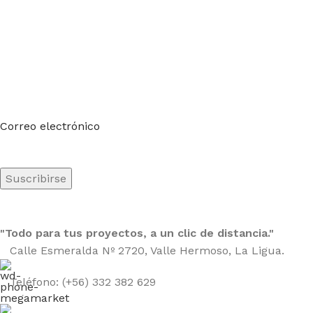
Suscríbete a nuestro boletín
Sea el primero en saberlo. Suscríbete al boletín hoy
Correo electrónico
"Todo para tus proyectos, a un clic de distancia."
Calle Esmeralda Nº 2720, Valle Hermoso, La Ligua.
Teléfono: (+56) 332 382 629