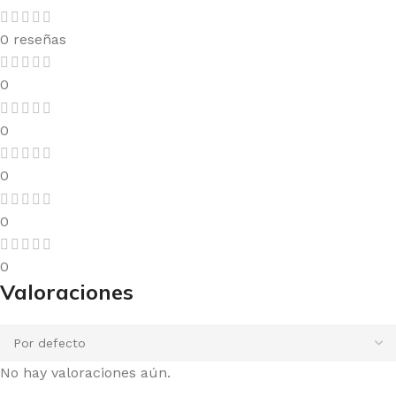
0 reseñas
0
0
0
0
0
Valoraciones
No hay valoraciones aún.