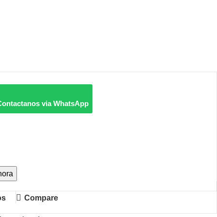
Contactanos via WhatsApp
hora
os
Compare