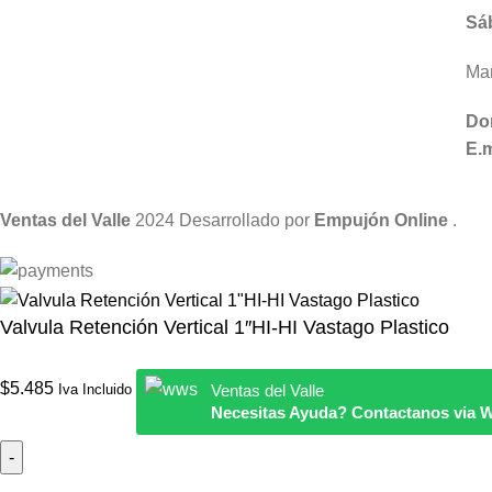
Sá
Mañ
Do
E.m
Ventas del Valle
2024 Desarrollado por
Empujón Online
.
Valvula Retención Vertical 1″HI-HI Vastago Plastico
$
5.485
Iva Incluido
Ventas del Valle
Necesitas Ayuda? Contactanos via 