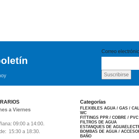
Correo electróni
oletín
hoy
RARIOS
Categorías
FLEXIBLES AGUA / GAS / CA
nes a Viernes
WC
FITTINGS PPR / COBRE / PVC
FILTROS DE AGUA
ana: 09:00 a 14:00.
ESTANQUES DE AGUA
ELECT
de: 15:30 a 18:30.
BOMBAS DE AGUA / ACCESO
BAÑO