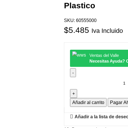
Plastico
SKU:
60555000
$
5.485
Iva Incluido
Ventas del Valle
Necesitas Ayuda? 
Añadir al carrito
Pagar A
Añadir a la lista de dese