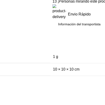
13
¡Personas mirando este prod
Envio Rápido
Información del transportista
1 g
10 × 10 × 10 cm