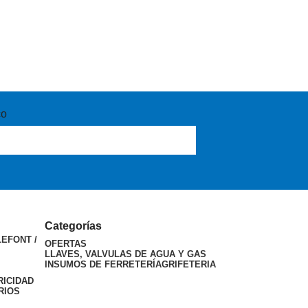
co
Categorías
LEFONT /
OFERTAS
LLAVES, VALVULAS DE AGUA Y GAS
INSUMOS DE FERRETERÍA
GRIFETERIA
RICIDAD
RIOS