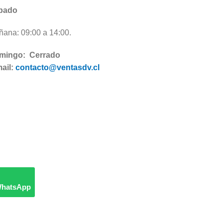
bado
ana: 09:00 a 14:00.
mingo: Cerrado
ail:
contacto@ventasdv.cl
WhatsApp