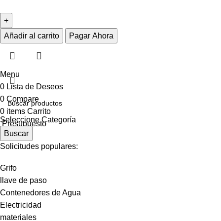
Añadir al carrito
Pagar Ahora
Menu
0
Lista de Deseos
0
Compare
0
items
Carrito
Seleccione Categoría
Presupuesto
Buscar
Solicitudes populares:
Grifo
llave de paso
Contenedores de Agua
Electricidad
materiales