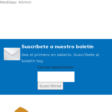
Medidas: 40mm
Suscríbete a nuestro boletín
Sea el primero en saberlo. Suscríbete al
boletín hoy
Correo electrónico