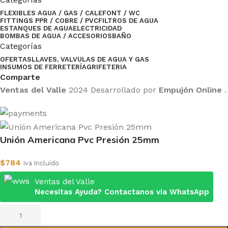
FLEXIBLES AGUA / GAS / CALEFONT / WC
FITTINGS PPR / COBRE / PVC
FILTROS DE AGUA
ESTANQUES DE AGUA
ELECTRICIDAD
BOMBAS DE AGUA / ACCESORIOS
BAÑO
Categorías
OFERTAS
LLAVES, VALVULAS DE AGUA Y GAS
INSUMOS DE FERRETERÍA
GRIFETERIA
Comparte
Ventas del Valle
2024 Desarrollado por
Empujón Online
.
Unión Americana Pvc Presión 25mm
$
784
Iva Incluido
Ventas del Valle
Necesitas Ayuda? Contactanos via WhatsApp