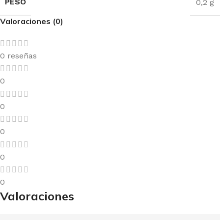
PESO
0,2 g
Valoraciones (0)
0 reseñas
0
0
0
0
0
Valoraciones