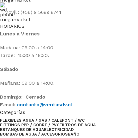
Movil : (+56) 9 5689 8741
HORARIOS
Lunes a Viernes
Mañana: 09:00 a 14:00.
Tarde: 15:30 a 18:30.
Sábado
Mañana: 09:00 a 14:00.
Domingo: Cerrado
E.mail:
contacto@ventasdv.cl
Categorías
FLEXIBLES AGUA / GAS / CALEFONT / WC
FITTINGS PPR / COBRE / PVC
FILTROS DE AGUA
ESTANQUES DE AGUA
ELECTRICIDAD
BOMBAS DE AGUA / ACCESORIOS
BAÑO