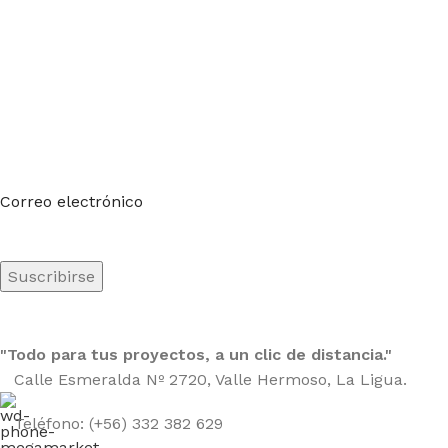
Suscríbete a nuestro boletín
Sea el primero en saberlo. Suscríbete al boletín hoy
Correo electrónico
"Todo para tus proyectos, a un clic de distancia."
Calle Esmeralda Nº 2720, Valle Hermoso, La Ligua.
Teléfono: (+56) 332 382 629