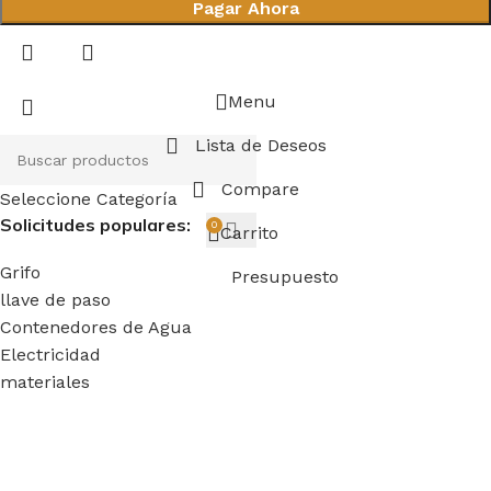
Pagar Ahora
Menu
Lista de Deseos
Compare
Seleccione Categoría
Solicitudes populares:
0
Carrito
Grifo
Presupuesto
llave de paso
Contenedores de Agua
Electricidad
materiales