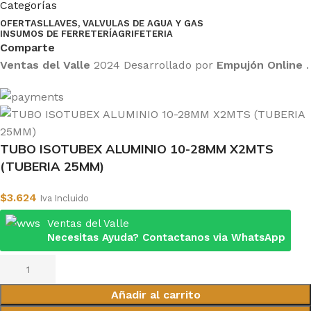
Categorías
OFERTAS
LLAVES, VALVULAS DE AGUA Y GAS
INSUMOS DE FERRETERÍA
GRIFETERIA
Comparte
Ventas del Valle
2024 Desarrollado por
Empujón Online
.
TUBO ISOTUBEX ALUMINIO 10-28MM X2MTS
(TUBERIA 25MM)
$
3.624
Iva Incluido
Ventas del Valle
Necesitas Ayuda? Contactanos via WhatsApp
Añadir al carrito