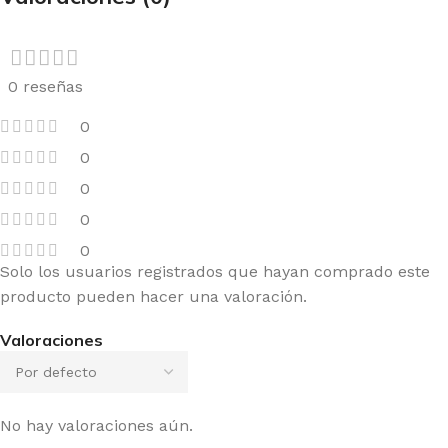
0 reseñas
0
0
0
0
0
Solo los usuarios registrados que hayan comprado este
producto pueden hacer una valoración.
Valoraciones
No hay valoraciones aún.