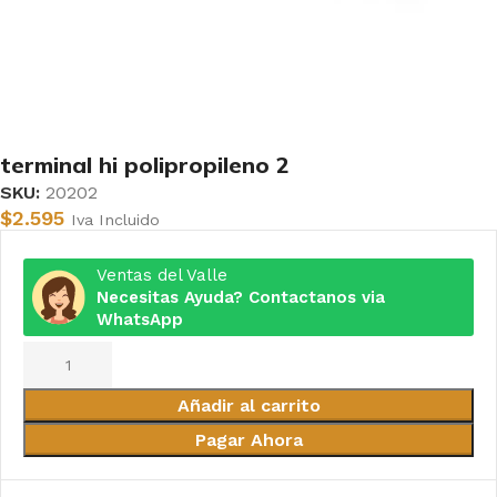
terminal hi polipropileno 2
SKU:
20202
$
2.595
Iva Incluido
Ventas del Valle
Necesitas Ayuda? Contactanos via
WhatsApp
Añadir al carrito
Pagar Ahora