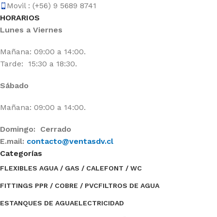
Movil : (+56) 9 5689 8741
HORARIOS
Lunes a Viernes
Mañana: 09:00 a 14:00.
Tarde: 15:30 a 18:30.
Sábado
Mañana: 09:00 a 14:00.
Domingo: Cerrado
E.mail:
contacto@ventasdv.cl
Categorías
FLEXIBLES AGUA / GAS / CALEFONT / WC
FITTINGS PPR / COBRE / PVC
FILTROS DE AGUA
ESTANQUES DE AGUA
ELECTRICIDAD