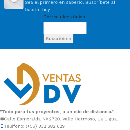
Sea el primero en saberlo. Suscríbete al
boletín hoy
Correo electrónico
"Todo para tus proyectos, a un clic de distancia."
Calle Esmeralda Nº 2720, Valle Hermoso, La Ligua.
Teléfono: (+56) 332 382 629