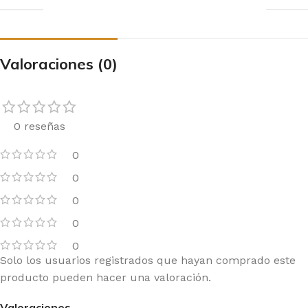
Valoraciones (0)
0 reseñas
0
0
0
0
0
Solo los usuarios registrados que hayan comprado este
producto pueden hacer una valoración.
Valoraciones