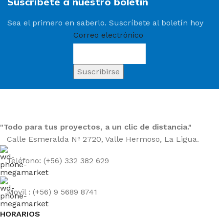
Suscríbete a nuestro boletín
Sea el primero en saberlo. Suscríbete al boletín hoy
Correo electrónico
"Todo para tus proyectos, a un clic de distancia."
Calle Esmeralda Nº 2720, Valle Hermoso, La Ligua.
Teléfono: (+56) 332 382 629
Movil : (+56) 9 5689 8741
HORARIOS