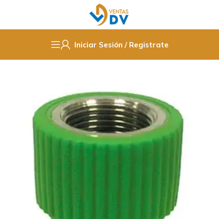
Iniciar Sesión / Registrate
Inicio
Fittings PPR / Cobre / PVC
PPR