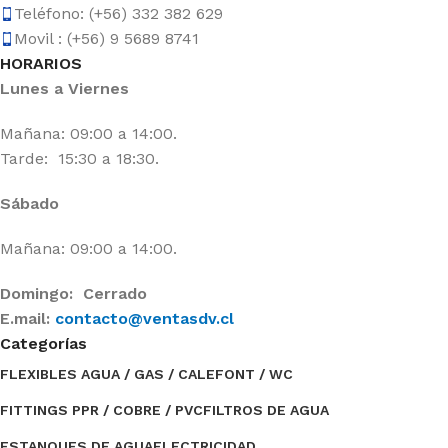
Teléfono: (+56) 332 382 629
Movil : (+56) 9 5689 8741
HORARIOS
Lunes a Viernes
Mañana: 09:00 a 14:00.
Tarde: 15:30 a 18:30.
Sábado
Mañana: 09:00 a 14:00.
Domingo: Cerrado
E.mail:
contacto@ventasdv.cl
Categorías
FLEXIBLES AGUA / GAS / CALEFONT / WC
FITTINGS PPR / COBRE / PVC
FILTROS DE AGUA
ESTANQUES DE AGUA
ELECTRICIDAD