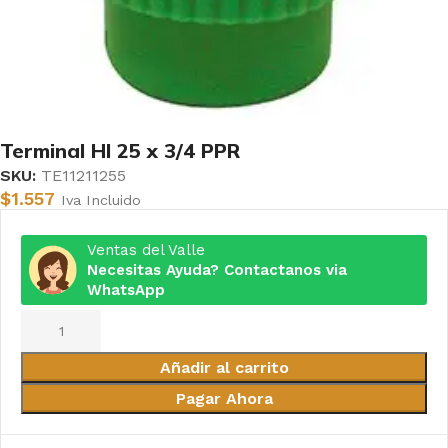
Terminal HI 25 x 3/4 PPR
SKU:
TE11211255
$
1.557
Iva Incluido
Ventas del Valle
Necesitas Ayuda? Contactanos via
WhatsApp
Añadir al carrito
Pagar Ahora