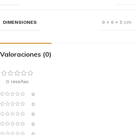
DIMENSIONES
9 × 9 × 5 cm
Valoraciones (0)
0 reseñas
0
0
0
0
0