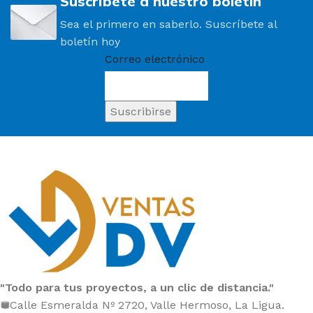
Suscríbete a nuestro boletín
Sea el primero en saberlo. Suscríbete al
boletín hoy
Correo electrónico
"Todo para tus proyectos, a un clic de distancia."
Calle Esmeralda Nº 2720, Valle Hermoso, La Ligua.