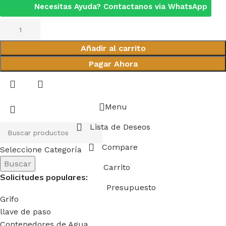
Necesitas Ayuda? Contactanos via WhatsApp
Añadir al carrito
Pagar Ahora
Menu
Lista de Deseos
Compare
Seleccione Categoría
Buscar
Carrito
Solicitudes populares:
Presupuesto
Grifo
llave de paso
Contenedores de Agua