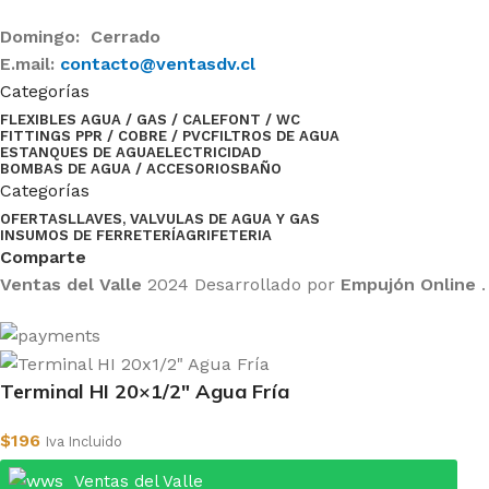
Domingo: Cerrado
E.mail:
contacto@ventasdv.cl
Categorías
FLEXIBLES AGUA / GAS / CALEFONT / WC
FITTINGS PPR / COBRE / PVC
FILTROS DE AGUA
ESTANQUES DE AGUA
ELECTRICIDAD
BOMBAS DE AGUA / ACCESORIOS
BAÑO
Categorías
OFERTAS
LLAVES, VALVULAS DE AGUA Y GAS
INSUMOS DE FERRETERÍA
GRIFETERIA
Comparte
Ventas del Valle
2024 Desarrollado por
Empujón Online
.
Terminal HI 20×1/2″ Agua Fría
$
196
Iva Incluido
Ventas del Valle