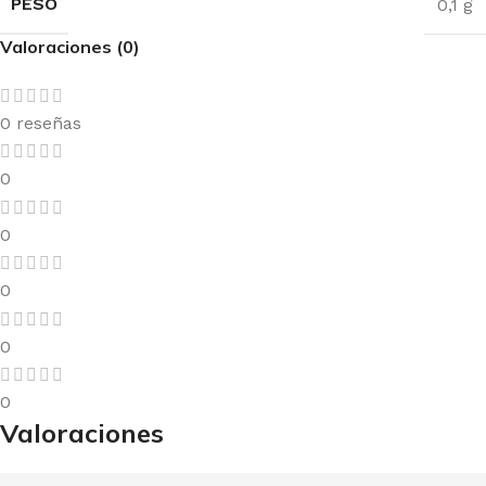
PESO
0,1 g
Valoraciones (0)
0 reseñas
0
0
0
0
0
Valoraciones