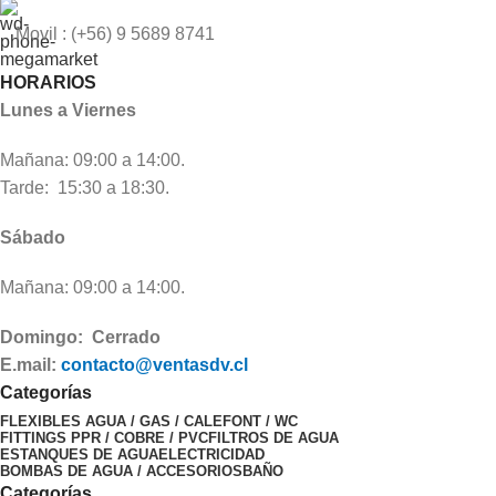
Movil : (+56) 9 5689 8741
HORARIOS
Lunes a Viernes
Mañana: 09:00 a 14:00.
Tarde: 15:30 a 18:30.
Sábado
Mañana: 09:00 a 14:00.
Domingo: Cerrado
E.mail:
contacto@ventasdv.cl
Categorías
FLEXIBLES AGUA / GAS / CALEFONT / WC
FITTINGS PPR / COBRE / PVC
FILTROS DE AGUA
ESTANQUES DE AGUA
ELECTRICIDAD
BOMBAS DE AGUA / ACCESORIOS
BAÑO
Categorías