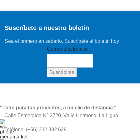
Suscríbete a nuestro boletín
Sea el primero en saberlo. Suscríbete al boletín hoy
Correo electrónico
"Todo para tus proyectos, a un clic de distancia."
Calle Esmeralda Nº 2720, Valle Hermoso, La Ligua.
Teléfono: (+56) 332 382 629