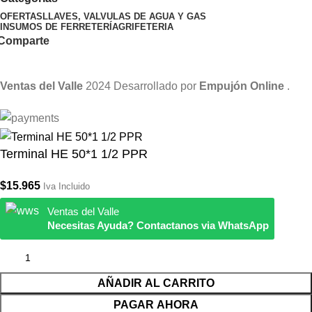
OFERTAS
LLAVES, VALVULAS DE AGUA Y GAS
INSUMOS DE FERRETERÍA
GRIFETERIA
Comparte
Ventas del Valle
2024 Desarrollado por
Empujón Online
.
Terminal HE 50*1 1/2 PPR
$
15.965
Iva Incluido
Ventas del Valle
Necesitas Ayuda? Contactanos via WhatsApp
AÑADIR AL CARRITO
PAGAR AHORA