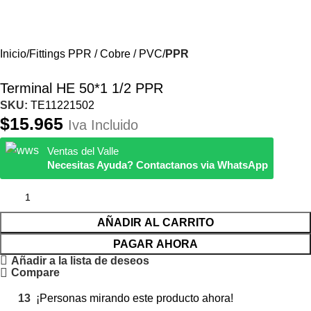
Iniciar Sesión / Registrate
Inicio
Fittings PPR / Cobre / PVC
PPR
Terminal HE 50*1 1/2 PPR
SKU:
TE11221502
$
15.965
Iva Incluido
Ventas del Valle
Necesitas Ayuda? Contactanos via WhatsApp
AÑADIR AL CARRITO
PAGAR AHORA
Añadir a la lista de deseos
Compare
13
¡Personas mirando este producto ahora!