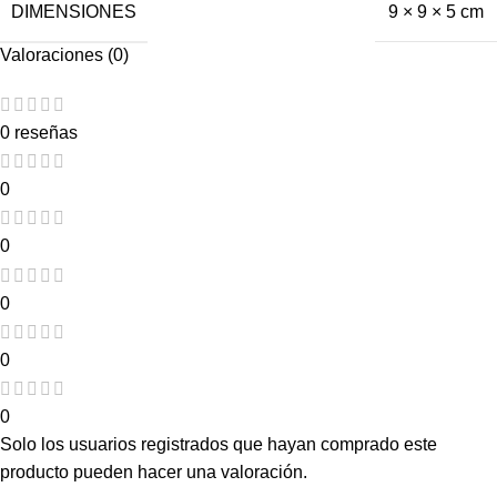
DIMENSIONES
9 × 9 × 5 cm
Valoraciones (0)
0 reseñas
0
0
0
0
0
Solo los usuarios registrados que hayan comprado este
producto pueden hacer una valoración.