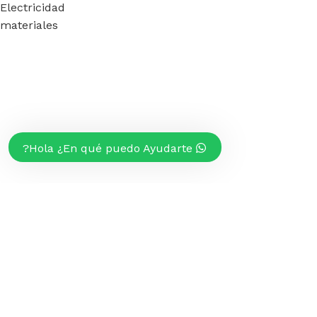
Electricidad
materiales
Hola ¿En qué puedo Ayudarte?