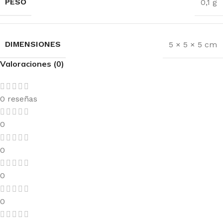
PESO
0,1 g
DIMENSIONES
5 × 5 × 5 cm
Valoraciones (0)
0 reseñas
0
0
0
0