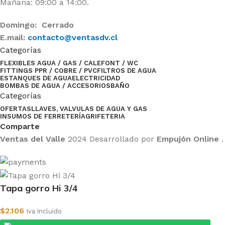
Mañana: 09:00 a 14:00.
Domingo: Cerrado
E.mail:
contacto@ventasdv.cl
Categorías
FLEXIBLES AGUA / GAS / CALEFONT / WC
FITTINGS PPR / COBRE / PVC
FILTROS DE AGUA
ESTANQUES DE AGUA
ELECTRICIDAD
BOMBAS DE AGUA / ACCESORIOS
BAÑO
Categorías
OFERTAS
LLAVES, VALVULAS DE AGUA Y GAS
INSUMOS DE FERRETERÍA
GRIFETERIA
Comparte
Ventas del Valle
2024 Desarrollado por
Empujón Online
.
Tapa gorro Hi 3/4
$
2.106
Iva Incluido