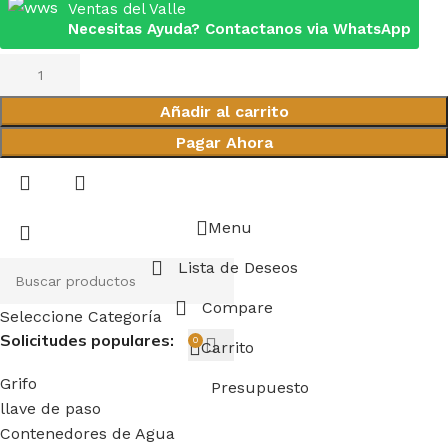
Ventas del Valle
Necesitas Ayuda? Contactanos via WhatsApp
Añadir al carrito
Pagar Ahora
Menu
Lista de Deseos
Compare
Seleccione Categoría
Solicitudes populares:
0
Carrito
Grifo
Presupuesto
llave de paso
Contenedores de Agua