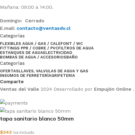
Mañana: 09:00 a 14:00.
Domingo: Cerrado
E.mail:
contacto@ventasdv.cl
Categorías
FLEXIBLES AGUA / GAS / CALEFONT / WC
FITTINGS PPR / COBRE / PVC
FILTROS DE AGUA
ESTANQUES DE AGUA
ELECTRICIDAD
BOMBAS DE AGUA / ACCESORIOS
BAÑO
Categorías
OFERTAS
LLAVES, VALVULAS DE AGUA Y GAS
INSUMOS DE FERRETERÍA
GRIFETERIA
Comparte
Ventas del Valle
2024 Desarrollado por
Empujón Online
.
tapa sanitario blanco 50mm
$
343
Iva Incluido