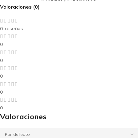
Valoraciones (0)
0 reseñas
0
0
0
0
0
Valoraciones