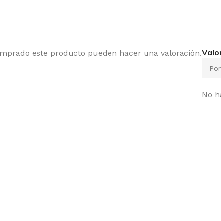
Valo
comprado este producto pueden hacer una valoración.
No h