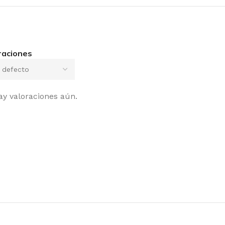
raciones
ay valoraciones aún.