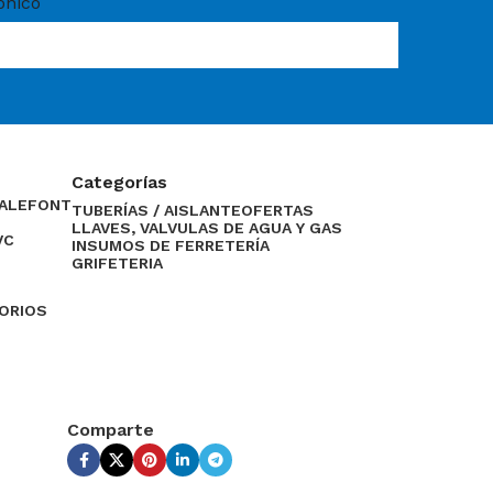
ónico
Categorías
CALEFONT
TUBERÍAS / AISLANTE
OFERTAS
LLAVES, VALVULAS DE AGUA Y GAS
VC
INSUMOS DE FERRETERÍA
GRIFETERIA
SORIOS
Comparte