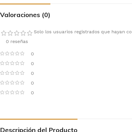
Valoraciones (0)
Solo los usuarios registrados que hayan 
0 reseñas
0
0
0
0
0
Descripción del Producto