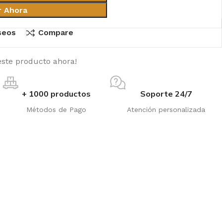
r Ahora
eseos
Compare
ste producto ahora!
+ 1000 productos
Soporte 24/7
Métodos de Pago
Atención personalizada