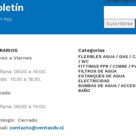
Correo electr
letín
ín hoy
RARIOS
Categorías
FLEXIBLES AGUA / GAS / 
nes a Viernes
/ WC
FITTINGS PPR / COBRE / P
ana: 09:00 a 14:00.
FILTROS DE AGUA
ESTANQUES DE AGUA
de: 15:30 a 18:30.
ELECTRICIDAD
BOMBAS DE AGUA / ACCE
BAÑO
bado
ana: 09:00 a 14:00.
mingo: Cerrado
ail:
contacto@ventasdv.cl