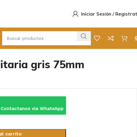
Iniciar Sesión / Registra
itaria gris 75mm
 Contactanos via WhatsApp
al carrito