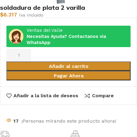
soldadura de plata 2 varilla
$
6.317
Iva Incluido
Ventas del Valle
Necesitas Ayuda? Contactanos via
WhatsApp
Añadir al carrito
Pagar Ahora
Añadir a la lista de deseos
Compare
17
¡Personas mirando este producto ahora!