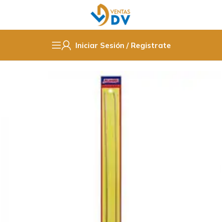
Iniciar Sesión / Registrate
Inicio
Insumos de Ferretería
Herramientas