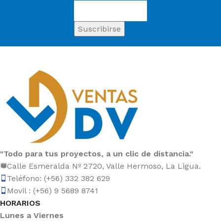
"Todo para tus proyectos, a un clic de distancia."
Calle Esmeralda Nº 2720, Valle Hermoso, La Ligua.
Teléfono: (+56) 332 382 629
Movil : (+56) 9 5689 8741
HORARIOS
Lunes a Viernes