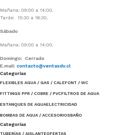
Mañana: 09:00 a 14:00.
Tarde: 15:30 a 18:30.
Sábado
Mañana: 09:00 a 14:00.
Domingo: Cerrado
E.mail:
contacto@ventasdv.cl
Categorías
FLEXIBLES AGUA / GAS / CALEFONT / WC
FITTINGS PPR / COBRE / PVC
FILTROS DE AGUA
ESTANQUES DE AGUA
ELECTRICIDAD
BOMBAS DE AGUA / ACCESORIOS
BAÑO
Categorías
TUBERÍAS / AISLANTE
OFERTAS