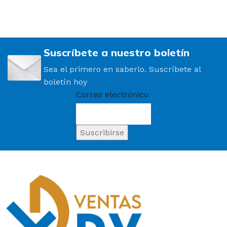
Suscríbete a nuestro boletín
Sea el primero en saberlo. Suscríbete al
boletín hoy
Correo electrónico