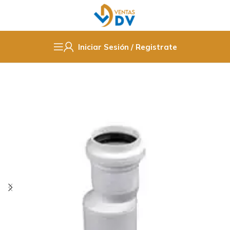
Iniciar Sesión / Registrate
Inicio
Fittings PPR / Cobre / PVC
Pvc Sanitario