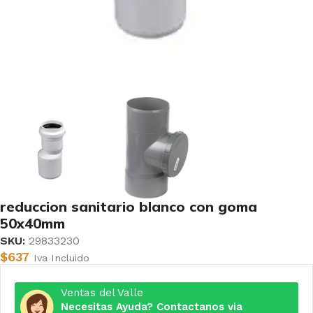
reduccion sanitario blanco con goma
50x40mm
SKU:
29833230
$
637
Iva Incluido
Ventas del Valle
Necesitas Ayuda? Contactanos via