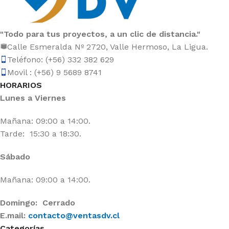
"Todo para tus proyectos, a un clic de distancia."
Calle Esmeralda Nº 2720, Valle Hermoso, La Ligua.
Teléfono: (+56) 332 382 629
Movil : (+56) 9 5689 8741
HORARIOS
Lunes a Viernes
Mañana: 09:00 a 14:00.
Tarde: 15:30 a 18:30.
Sábado
Mañana: 09:00 a 14:00.
Domingo: Cerrado
E.mail:
contacto@ventasdv.cl
Categorías