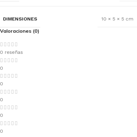
DIMENSIONES
10 × 5 × 5 cm
Valoraciones (0)
0 reseñas
0
0
0
0
0