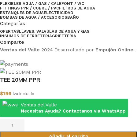
FLEXIBLES AGUA / GAS / CALEFONT / WC
FITTINGS PPR / COBRE / PVC
FILTROS DE AGUA
ESTANQUES DE AGUA
ELECTRICIDAD
BOMBAS DE AGUA / ACCESORIOS
BAÑO
Categorías
OFERTAS
LLAVES, VALVULAS DE AGUA Y GAS
INSUMOS DE FERRETERÍA
GRIFETERIA
Comparte
Ventas del Valle
2024 Desarrollado por
Empujón Online
.
TEE 20MM PPR
$
196
Iva Incluido
Ventas del Valle
Necesitas Ayuda? Contactanos via WhatsApp
Añadir al carrito