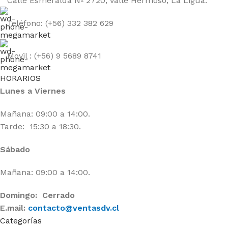
Calle Esmeralda Nº 2720, Valle Hermoso, La Ligua.
Teléfono: (+56) 332 382 629
Movil : (+56) 9 5689 8741
HORARIOS
Lunes a Viernes
Mañana: 09:00 a 14:00.
Tarde: 15:30 a 18:30.
Sábado
Mañana: 09:00 a 14:00.
Domingo: Cerrado
E.mail:
contacto@ventasdv.cl
Categorías