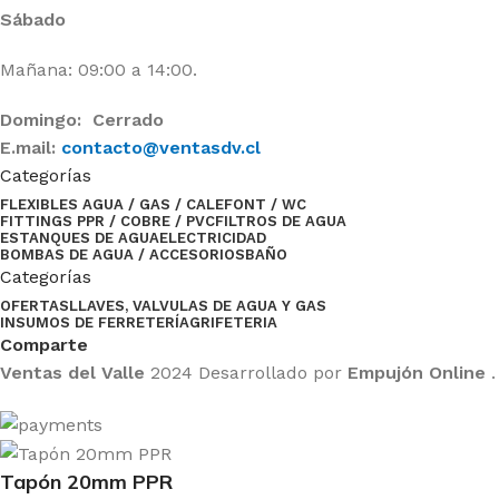
Sábado
Mañana: 09:00 a 14:00.
Domingo: Cerrado
E.mail:
contacto@ventasdv.cl
Categorías
FLEXIBLES AGUA / GAS / CALEFONT / WC
FITTINGS PPR / COBRE / PVC
FILTROS DE AGUA
ESTANQUES DE AGUA
ELECTRICIDAD
BOMBAS DE AGUA / ACCESORIOS
BAÑO
Categorías
OFERTAS
LLAVES, VALVULAS DE AGUA Y GAS
INSUMOS DE FERRETERÍA
GRIFETERIA
Comparte
Ventas del Valle
2024 Desarrollado por
Empujón Online
.
Tapón 20mm PPR