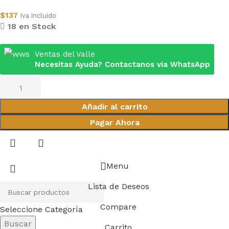
$
137
Iva Incluido
18 en Stock
Ventas del Valle
Necesitas Ayuda? Contactanos via WhatsApp
Añadir al carrito
Pagar Ahora
Menu
Lista de Deseos
Compare
Seleccione Categoría
Buscar
Carrito