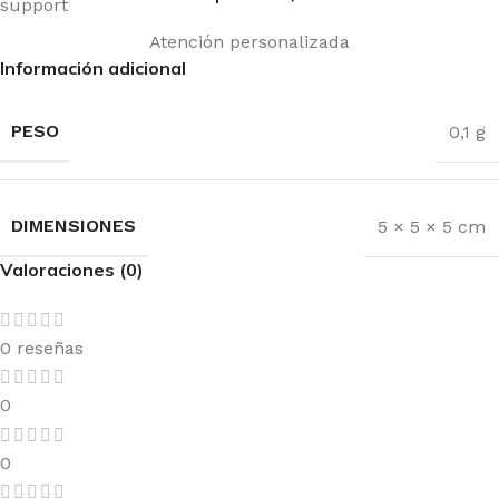
Atención personalizada
Información adicional
PESO
0,1 g
DIMENSIONES
5 × 5 × 5 cm
Valoraciones (0)
0 reseñas
0
0